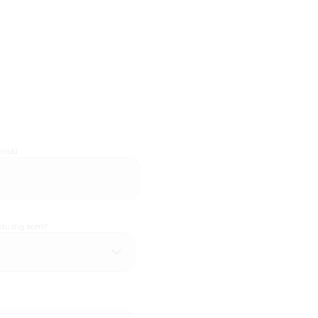
risk)
 du dig som?