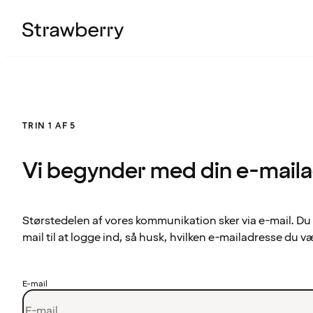
TRIN 1 AF 5
Vi begynder med din e-mail
Størstedelen af vores kommunikation sker via e-mail. Du
mail til at logge ind, så husk, hvilken e-mailadresse du v
E-mail