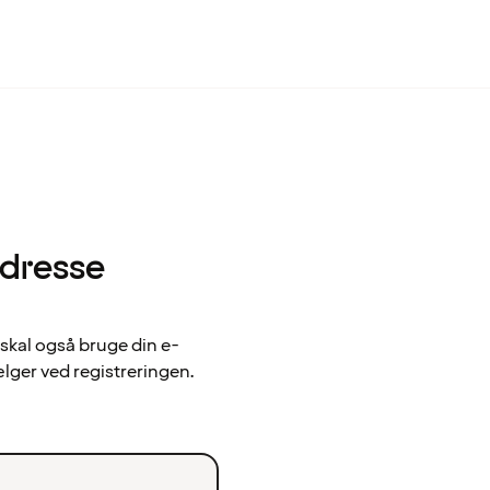
adresse
 skal også bruge din e-
ælger ved registreringen.