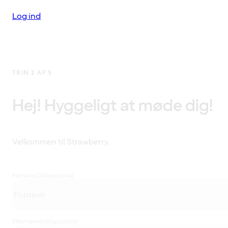
Log ind
TRIN 2 AF 5
Hej! Hyggeligt at møde dig!
Velkommen til Strawberry.
Fornavn
(Obligatorisk)
Efternavn
(Obligatorisk)