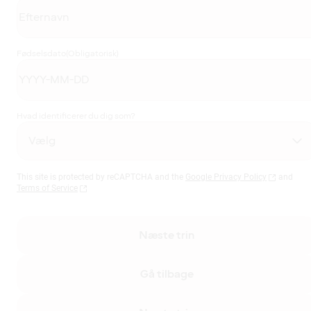
Fødselsdato
(Obligatorisk)
Hvad identificerer du dig som?
This site is protected by reCAPTCHA and the
Google Privacy Policy
and
Terms of Service
Næste trin
Gå tilbage