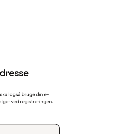
adresse
 skal også bruge din e-
ælger ved registreringen.