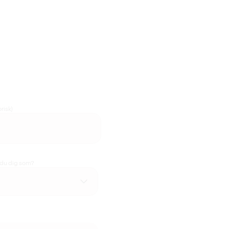
risk)
 du dig som?