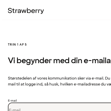
TRIN 1 AF 5
Vi begynder med din e-mail
Størstedelen af vores kommunikation sker via e-mail. Du
mail til at logge ind, så husk, hvilken e-mailadresse du v
E-mail