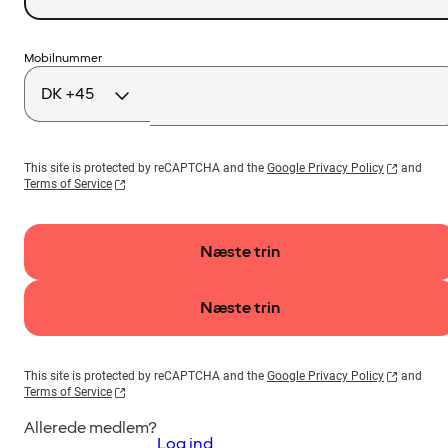
Landekode
Mobilnummer
This site is protected by reCAPTCHA and the
Google Privacy Policy
and
Terms of Service
Næste trin
Næste trin
This site is protected by reCAPTCHA and the
Google Privacy Policy
and
Terms of Service
Allerede medlem?
Log ind