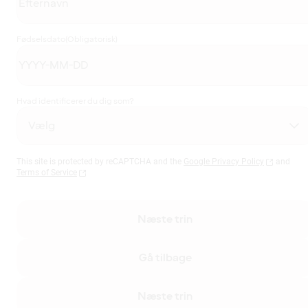
Fødselsdato
(Obligatorisk)
Hvad identificerer du dig som?
This site is protected by reCAPTCHA and the
Google Privacy Policy
and
Terms of Service
Næste trin
Gå tilbage
Næste trin