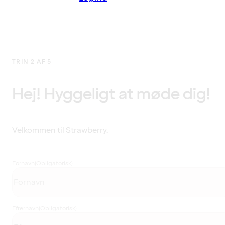
TRIN 2 AF 5
Hej! Hyggeligt at møde dig!
Velkommen til Strawberry.
Fornavn
(Obligatorisk)
Efternavn
(Obligatorisk)