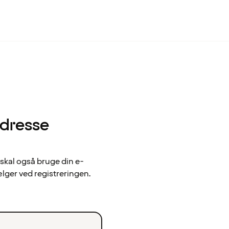
adresse
 skal også bruge din e-
ælger ved registreringen.