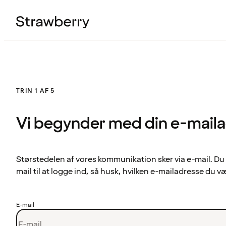
TRIN 1 AF 5
Vi begynder med din e-mail
Størstedelen af vores kommunikation sker via e-mail. Du
mail til at logge ind, så husk, hvilken e-mailadresse du v
E-mail