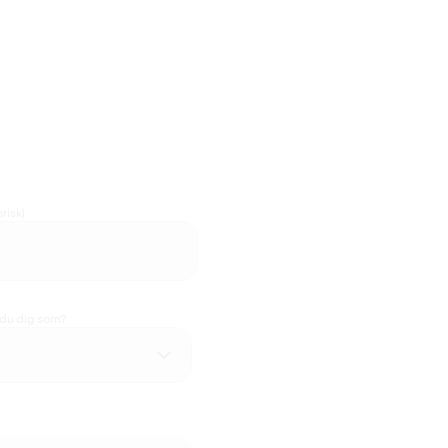
risk)
 du dig som?