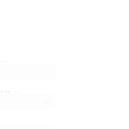
risk)
 du dig som?