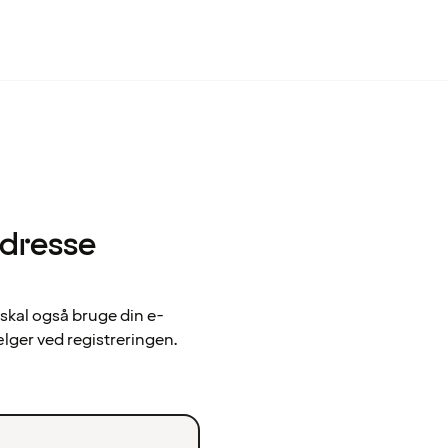
adresse
 skal også bruge din e-
ælger ved registreringen.