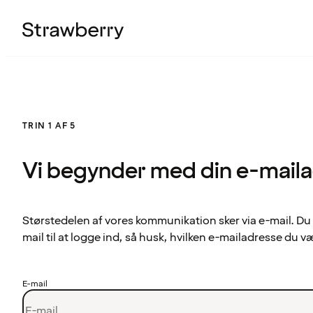
TRIN 1 AF 5
Vi begynder med din e-mail
Størstedelen af vores kommunikation sker via e-mail. Du
mail til at logge ind, så husk, hvilken e-mailadresse du v
E-mail