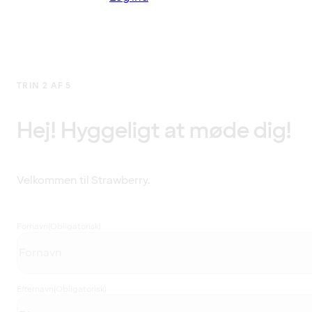
TRIN 2 AF 5
Hej! Hyggeligt at møde dig!
Velkommen til Strawberry.
Fornavn
(Obligatorisk)
Efternavn
(Obligatorisk)