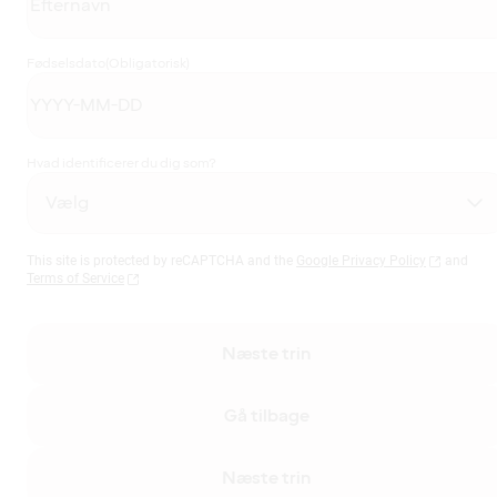
Fødselsdato
(Obligatorisk)
Hvad identificerer du dig som?
This site is protected by reCAPTCHA and the
Google Privacy Policy
and
Terms of Service
Næste trin
Gå tilbage
Næste trin