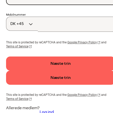
Landekode
Mobilnummer
This site is protected by reCAPTCHA and the
Google Privacy Policy
and
Terms of Service
Næste trin
Næste trin
This site is protected by reCAPTCHA and the
Google Privacy Policy
and
Terms of Service
Allerede medlem?
Log ind