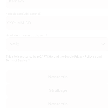
Fødselsdato
(Obligatorisk)
Hvad identificerer du dig som?
This site is protected by reCAPTCHA and the
Google Privacy Policy
and
Terms of Service
Næste trin
Gå tilbage
Næste trin