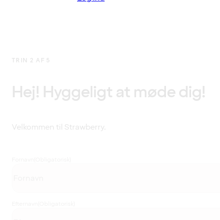
TRIN 2 AF 5
Hej! Hyggeligt at møde dig!
Velkommen til Strawberry.
Fornavn
(Obligatorisk)
Efternavn
(Obligatorisk)