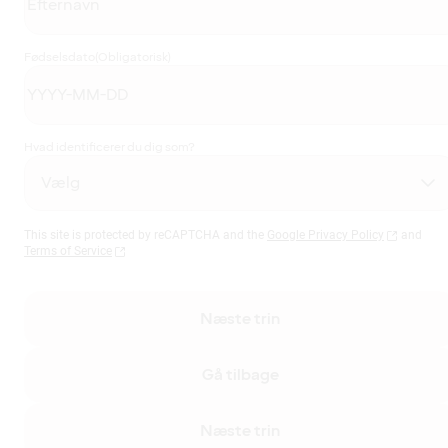
Fødselsdato
(Obligatorisk)
Hvad identificerer du dig som?
This site is protected by reCAPTCHA and the
Google Privacy Policy
and
Terms of Service
Næste trin
Gå tilbage
Næste trin