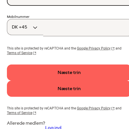
Landekode
Mobilnummer
This site is protected by reCAPTCHA and the
Google Privacy Policy
and
Terms of Service
Næste trin
Næste trin
This site is protected by reCAPTCHA and the
Google Privacy Policy
and
Terms of Service
Allerede medlem?
Log ind