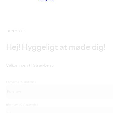
TRIN 2 AF 5
Hej! Hyggeligt at møde dig!
Velkommen til Strawberry.
Fornavn
(Obligatorisk)
Efternavn
(Obligatorisk)