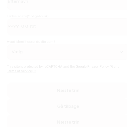
Fødselsdato
(Obligatorisk)
Hvad identificerer du dig som?
This site is protected by reCAPTCHA and the
Google Privacy Policy
and
Terms of Service
Næste trin
Gå tilbage
Næste trin