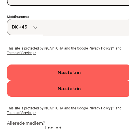
Landekode
Mobilnummer
This site is protected by reCAPTCHA and the
Google Privacy Policy
and
Terms of Service
Næste trin
Næste trin
This site is protected by reCAPTCHA and the
Google Privacy Policy
and
Terms of Service
Allerede medlem?
Log ind