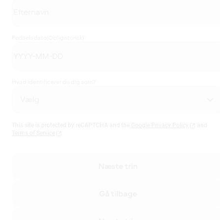
Fødselsdato
(Obligatorisk)
Hvad identificerer du dig som?
This site is protected by reCAPTCHA and the
Google Privacy Policy
and
Terms of Service
Næste trin
Gå tilbage