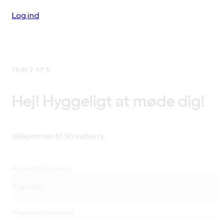
Log ind
TRIN 2 AF 5
Hej! Hyggeligt at møde dig!
Velkommen til Strawberry.
Fornavn
(Obligatorisk)
Efternavn
(Obligatorisk)