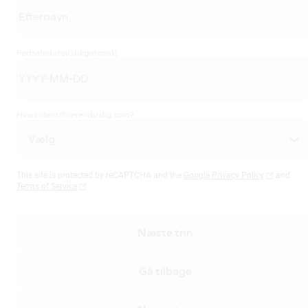
Fødselsdato
(Obligatorisk)
Hvad identificerer du dig som?
This site is protected by reCAPTCHA and the
Google Privacy Policy
and
Terms of Service
Næste trin
Gå tilbage