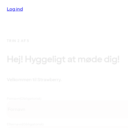
Log ind
TRIN 2 AF 5
Hej! Hyggeligt at møde dig!
Velkommen til Strawberry.
Fornavn
(Obligatorisk)
Efternavn
(Obligatorisk)