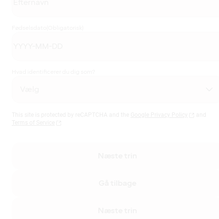
Fødselsdato
(Obligatorisk)
Hvad identificerer du dig som?
This site is protected by reCAPTCHA and the
Google Privacy Policy
and
Terms of Service
Næste trin
Gå tilbage
Næste trin