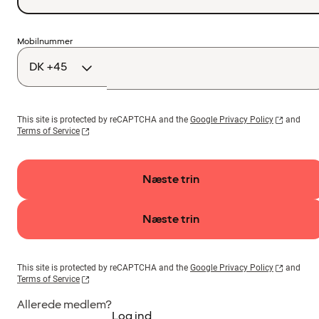
Landekode
Mobilnummer
This site is protected by reCAPTCHA and the
Google Privacy Policy
and
Terms of Service
Næste trin
Næste trin
This site is protected by reCAPTCHA and the
Google Privacy Policy
and
Terms of Service
Allerede medlem?
Log ind