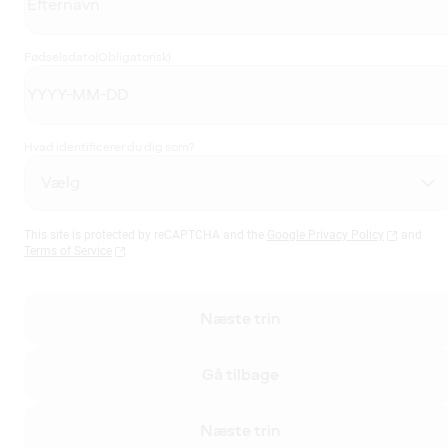
Fødselsdato
(Obligatorisk)
Hvad identificerer du dig som?
This site is protected by reCAPTCHA and the
Google Privacy Policy
and
Terms of Service
Næste trin
Gå tilbage
Næste trin