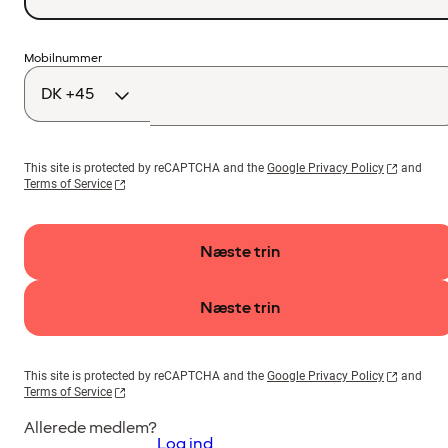
Landekode
Mobilnummer
This site is protected by reCAPTCHA and the
Google Privacy Policy
and
Terms of Service
Næste trin
Næste trin
This site is protected by reCAPTCHA and the
Google Privacy Policy
and
Terms of Service
Allerede medlem?
Log ind