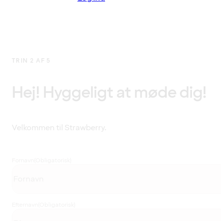
TRIN 2 AF 5
Hej! Hyggeligt at møde dig!
Velkommen til Strawberry.
Fornavn
(Obligatorisk)
Efternavn
(Obligatorisk)