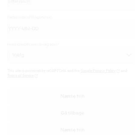
Fødselsdato
(Obligatorisk)
Hvad identificerer du dig som?
This site is protected by reCAPTCHA and the
Google Privacy Policy
and
Terms of Service
Næste trin
Gå tilbage
Næste trin