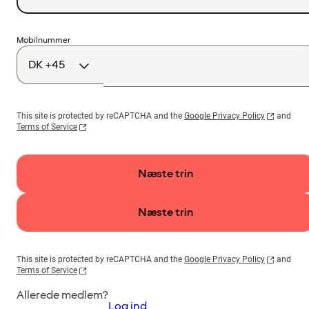
Landekode
Mobilnummer
This site is protected by reCAPTCHA and the
Google Privacy Policy
and
Terms of Service
Næste trin
Næste trin
This site is protected by reCAPTCHA and the
Google Privacy Policy
and
Terms of Service
Allerede medlem?
Log ind