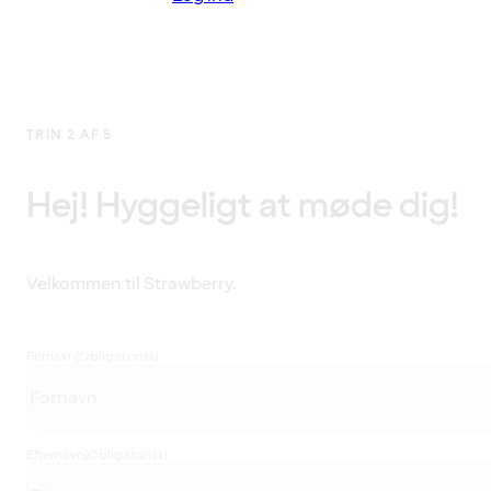
TRIN 2 AF 5
Hej! Hyggeligt at møde dig!
Velkommen til Strawberry.
Fornavn
(Obligatorisk)
Efternavn
(Obligatorisk)