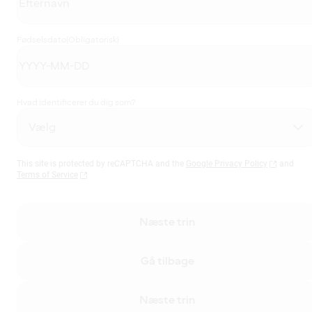
Fødselsdato
(Obligatorisk)
Hvad identificerer du dig som?
This site is protected by reCAPTCHA and the
Google Privacy Policy
and
Terms of Service
Næste trin
Gå tilbage
Næste trin