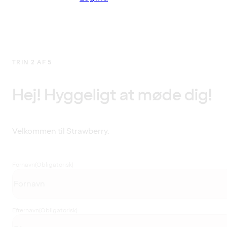
TRIN 2 AF 5
Hej! Hyggeligt at møde dig!
Velkommen til Strawberry.
Fornavn
(Obligatorisk)
Efternavn
(Obligatorisk)