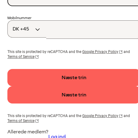
Landekode
Mobilnummer
This site is protected by reCAPTCHA and the
Google Privacy Policy
and
Terms of Service
Næste trin
Næste trin
This site is protected by reCAPTCHA and the
Google Privacy Policy
and
Terms of Service
Allerede medlem?
Log ind