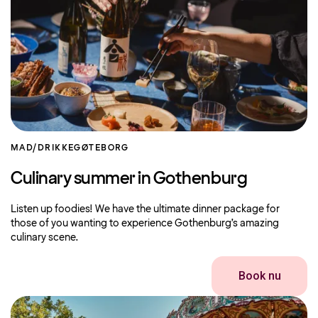
MAD/DRIKKE
GØTEBORG
Culinary summer in Gothenburg
Listen up foodies! We have the ultimate dinner package for
those of you wanting to experience Gothenburg’s amazing
culinary scene.
Book nu