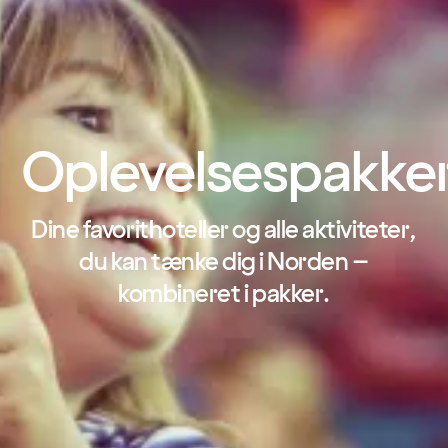
Oplevelsespakke
Dine favorithoteller og alle aktiviteter,
du kan tænke dig i Norden –
kombineret i pakker.