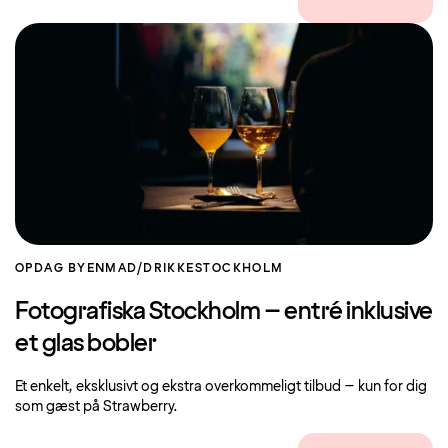
OPDAG BYEN
MAD/DRIKKE
STOCKHOLM
Fotografiska Stockholm – entré inklusive
et glas bobler
Et enkelt, eksklusivt og ekstra overkommeligt tilbud – kun for dig
som gæst på Strawberry.