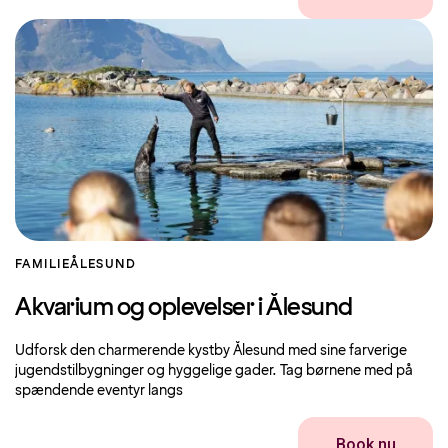
FAMILIE
ÅLESUND
Akvarium og oplevelser i Ålesund
Udforsk den charmerende kystby Ålesund med sine farverige
jugendstilbygninger og hyggelige gader. Tag børnene med på
spændende eventyr langs
Book nu