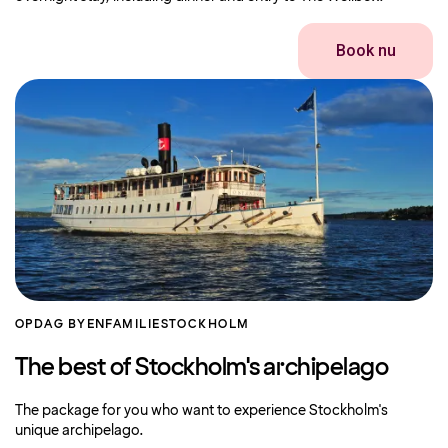
Book nu
OPDAG BYEN
FAMILIE
STOCKHOLM
The best of Stockholm's archipelago
The package for you who want to experience Stockholm's
unique archipelago.