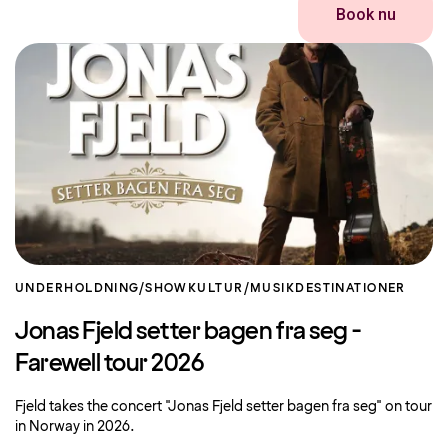
Book nu
UNDERHOLDNING/SHOW
KULTUR/MUSIK
DESTINATIONER
Jonas Fjeld setter bagen fra seg -
Farewell tour 2026
Fjeld takes the concert "Jonas Fjeld setter bagen fra seg" on tour
in Norway in 2026.