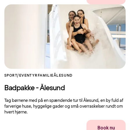
SPORT/EVENTYR
FAMILIE
ÅLESUND
Badpakke - Ålesund
Tag børnene med på en spændende tur til Ålesund, en by fuld af
farverige huse, hyggelige gader og små overraskelser rundt om
hvert hjørne.
Book nu