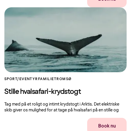
SPORT/EVENTYR
FAMILIE
TROMSØ
Stille hvalsafari-krydstogt
Tag med på et roligt og intimt krydstogt i Arktis. Det elektriske
skib giver os mulighed for at tage på hvalsafari på en stille og
Book nu