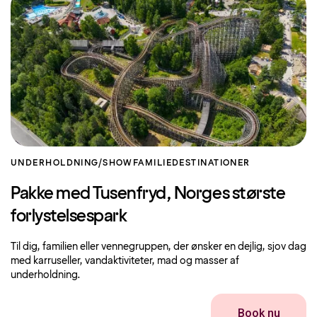
UNDERHOLDNING/SHOW
FAMILIE
DESTINATIONER
Pakke med Tusenfryd, Norges største
forlystelsespark
Til dig, familien eller vennegruppen, der ønsker en dejlig, sjov dag
med karruseller, vandaktiviteter, mad og masser af
underholdning.
Book nu