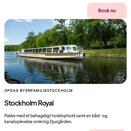
Book nu
OPDAG BYEN
FAMILIE
STOCKHOLM
Stockholm Royal
Pakke med et behageligt hotelophold samt en båd- og
kanaloplevelse omkring Djurgården.