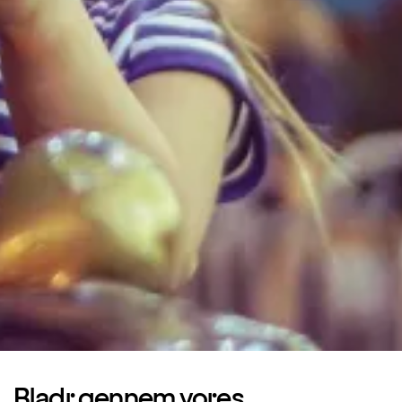
Bladr gennem vores