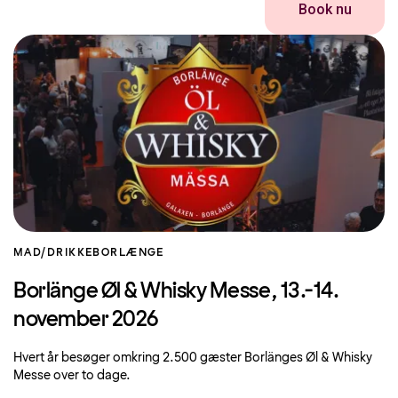
Book nu
MAD/DRIKKE
BORLÆNGE
Borlänge Øl & Whisky Messe, 13.-14.
november 2026
Hvert år besøger omkring 2.500 gæster Borlänges Øl & Whisky
Messe over to dage.