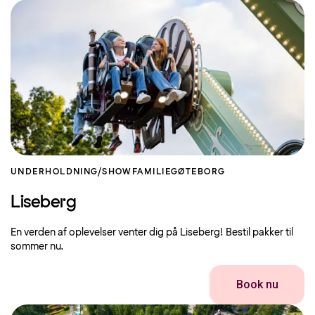
UNDERHOLDNING/SHOW
FAMILIE
GØTEBORG
Liseberg
En verden af ​​oplevelser venter dig på Liseberg! Bestil pakker til
sommer nu.
Book nu