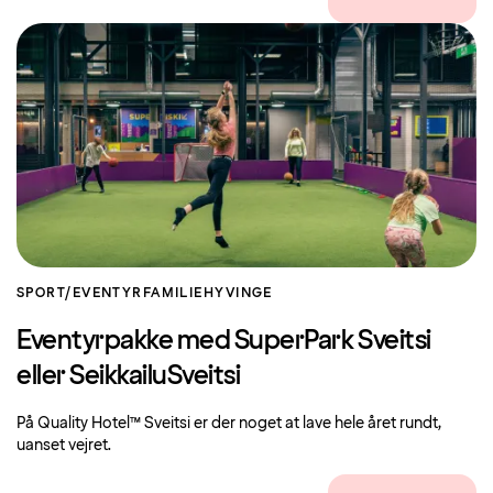
SPORT/EVENTYR
FAMILIE
HYVINGE
Eventyrpakke med SuperPark Sveitsi
eller SeikkailuSveitsi
På Quality Hotel™ Sveitsi er der noget at lave hele året rundt,
uanset vejret.