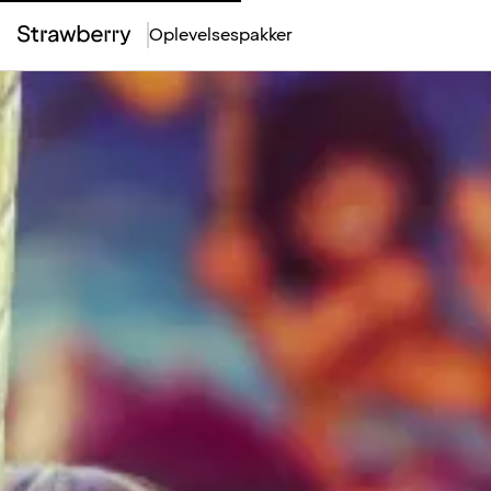
Oplevelsespakker
Top
Menu