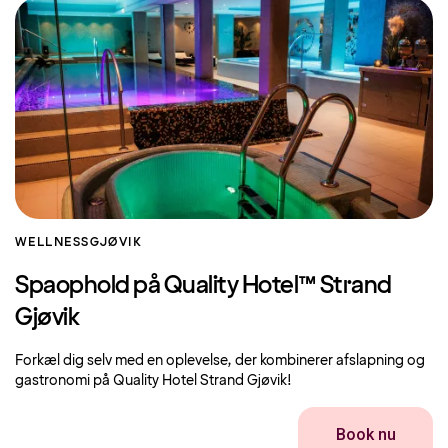
WELLNESS
GJØVIK
Spaophold på Quality Hotel™ Strand
Gjøvik
Forkæl dig selv med en oplevelse, der kombinerer afslapning og
gastronomi på Quality Hotel Strand Gjøvik!
Book nu