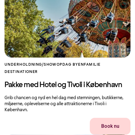
UNDERHOLDNING/SHOW
OPDAG BYEN
FAMILIE
DESTINATIONER
Pakke med Hotel og Tivoli i København
Grib chancen og nyd en hel dag med stemningen, butikkerne,
miljøerne, oplevelserne og alle attraktionerne i Tivoli i
København.
Book nu