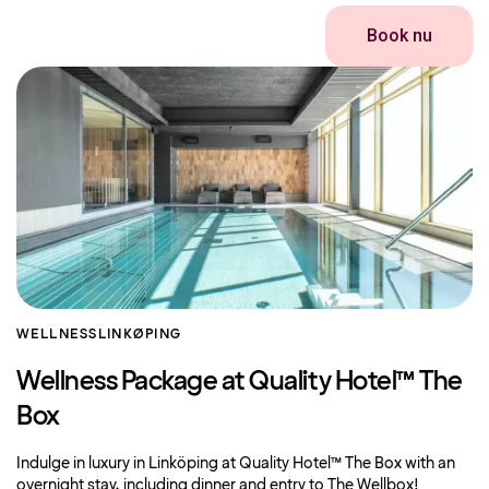
Book nu
WELLNESS
LINKØPING
Wellness Package at Quality Hotel™ The
Box
Indulge in luxury in Linköping at Quality Hotel™ The Box with an
overnight stay, including dinner and entry to The Wellbox!