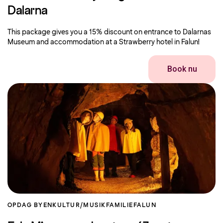
Dalarna
This package gives you a 15% discount on entrance to Dalarnas
Museum and accommodation at a Strawberry hotel in Falun!
Book nu
OPDAG BYEN
KULTUR/MUSIK
FAMILIE
FALUN