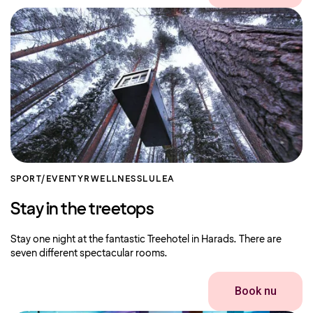
SPORT/EVENTYR
WELLNESS
LULEA
Stay in the treetops
Stay one night at the fantastic Treehotel in Harads. There are
seven different spectacular rooms.
Book nu