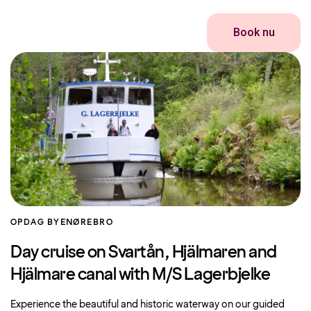
Book nu
OPDAG BYEN
ØREBRO
Day cruise on Svartån, Hjälmaren and
Hjälmare canal with M/S Lagerbjelke
Experience the beautiful and historic waterway on our guided