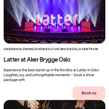
UNDERHOLDNING/SHOW
KULTUR/MUSIK
OSLO SENTRUM
Latter at Aker Brygge Oslo
Experience the best stand-up in the Nordics at Latter in Oslo!
Laughter, joy, and unforgettable moments – book a show
package with
Book nu