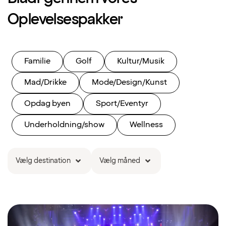
Oplevelsespakker
Familie
Golf
Kultur/Musik
Mad/Drikke
Mode/Design/Kunst
Opdag byen
Sport/Eventyr
Underholdning/show
Wellness
Vælg destination
Vælg måned