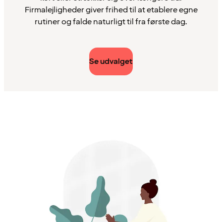
Firmalejligheder giver frihed til at etablere egne
rutiner og falde naturligt til fra første dag.
Se udvalget