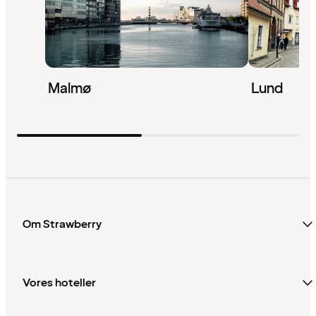
Malmø
Lund
Om Strawberry
Vores hoteller