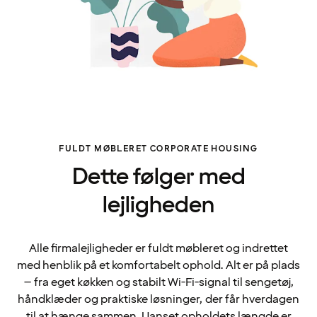
FULDT MØBLERET CORPORATE HOUSING
Dette følger med
lejligheden
Alle firmalejligheder er fuldt møbleret og indrettet
med henblik på et komfortabelt ophold. Alt er på plads
– fra eget køkken og stabilt Wi-Fi-signal til sengetøj,
håndklæder og praktiske løsninger, der får hverdagen
til at hænge sammen. Uanset opholdets længde er