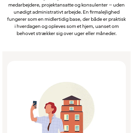
medarbejdere, projektansatte og konsulenter – uden
unødigt administrativt arbejde. En firmalejlighed
fungerer som en midlertidig base, der både er praktisk
i hverdagen og opleves som et hjem, uanset om
behovet strækker sig over uger eller måneder.