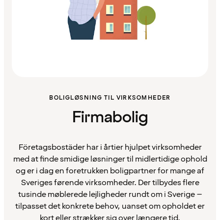
BOLIGLØSNING TIL VIRKSOMHEDER
Firmabolig
Företagsbostäder har i årtier hjulpet virksomheder
med at finde smidige løsninger til midlertidige ophold
og er i dag en foretrukken boligpartner for mange af
Sveriges førende virksomheder. Der tilbydes flere
tusinde møblerede lejligheder rundt om i Sverige –
tilpasset det konkrete behov, uanset om opholdet er
kort eller strækker sig over længere tid.