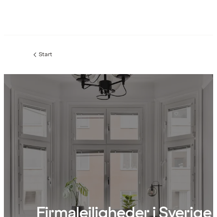
Start
Firmalejligheder i Sverige