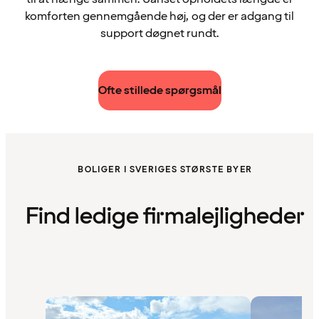
komforten gennemgående høj, og der er adgang til
support døgnet rundt.
Ofte stillede spørgsmål
BOLIGER I SVERIGES STØRSTE BYER
Find ledige firmalejligheder