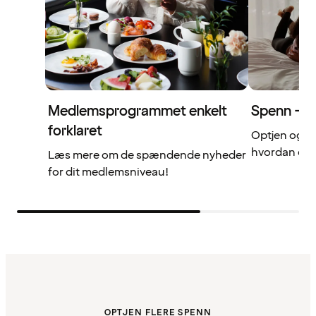
Medlemsprogrammet enkelt
Spenn – di
forklaret
Optjen og b
hvordan det 
Læs mere om de spændende nyheder
for dit medlemsniveau!
OPTJEN FLERE SPENN