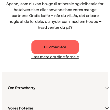
Spenn, som du kan bruge til at betale og delbetale for
hotelværelser eller anvende hos vores mange
partnere. Gratis kaffe – når du vil. Ja, det er bare
nogle af de fordele, du nyder som medlem hos os –
hvad venter du på?
Bliv medlem
Læs mere om dine fordele
Om Strawberry
Vores hoteller