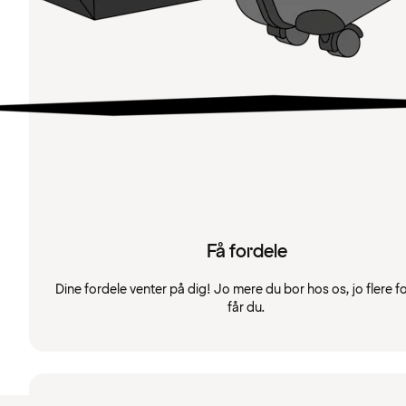
Få fordele
Dine fordele venter på dig! Jo mere du bor hos os, jo flere f
får du.