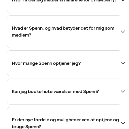
Hvor finder jeg medlemsvilkårene for Strawberry?
Hvad er Spenn, og hvad betyder det for mig som
medlem?
Hvor mange Spenn optjener jeg?
Kan jeg booke hotelværelser med Spenn?
Er der nye fordele og muligheder ved at optjene og
bruge Spenn?