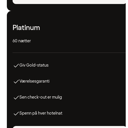
Platinum
60 nætter
Giv Gold-status
Værelsesgaranti
Sen check-out er mulig
Spenn på hver hotelnat