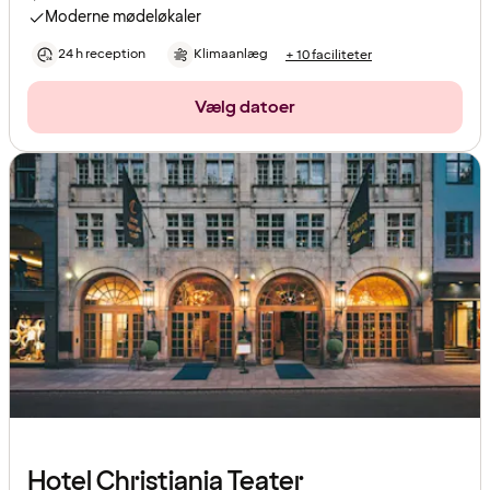
Moderne mødeløkaler
24 h reception
Klimaanlæg
+ 10 faciliteter
Vælg datoer
Hotel Christiania Teater