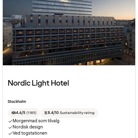
Nordic Light Hotel
Stockholm
4.6/5
(
1185
)
8.4/10
Sustainability rating
Morgenmad som tilvalg
Nordisk design
Ved togstationen