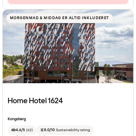
MORGENMAD & MIDDAG ER ALTID INKLUDERET
Home Hotel 1624
Kongsberg
4.6/5
(
62
)
8.0/10
Sustainability rating