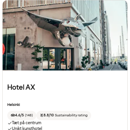
Hotel AX
Helsinki
4.6/5
(
148
)
8.8/10
Sustainability rating
Tæt på centrum
Unikt kunsthotel