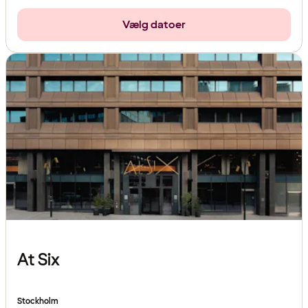
Vælg datoer
At Six
Stockholm