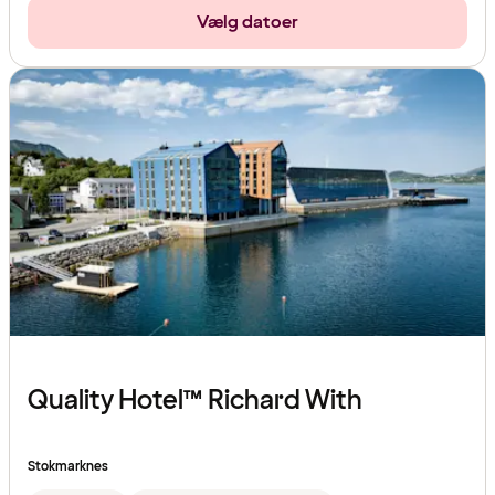
Vælg datoer
Quality Hotel™ Richard With
Stokmarknes