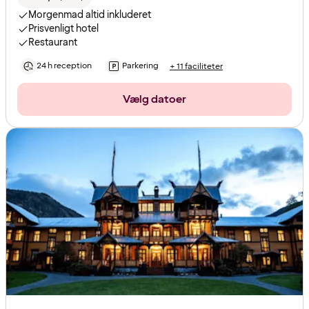
Morgenmad altid inkluderet
Prisvenligt hotel
Restaurant
24 h reception
Parkering
+ 11 faciliteter
Vælg datoer