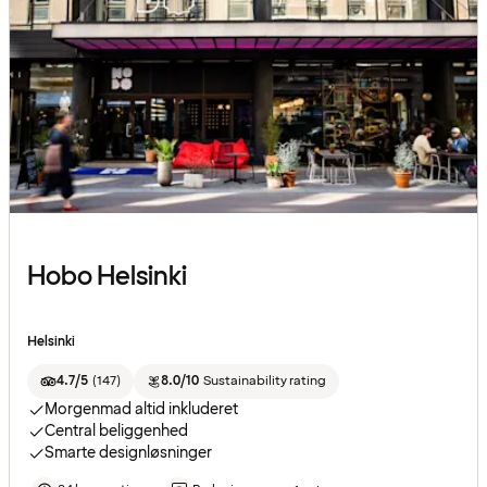
Hobo Helsinki
Helsinki
4.7/5
(
147
)
8.0/10
Sustainability rating
Morgenmad altid inkluderet
Central beliggenhed
Smarte designløsninger