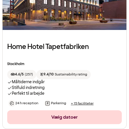
Home Hotel Tapetfabriken
Stockholm
4.6/5
(
257
)
9.4/10
Sustainability rating
Måltiderne indgår
Stilfuld indretning
Perfekt til arbejde
24 h reception
Parkering
+ 15 faciliteter
Vælg datoer