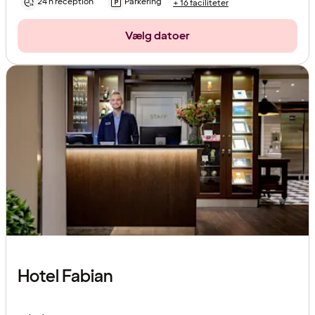
24 h reception
Parkering
+ 16 faciliteter
Vælg datoer
Hotel Fabian