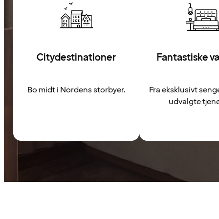
Citydestinationer
Fantastiske v
Bo midt i Nordens storbyer.
Fra eksklusivt senge
udvalgte tjene