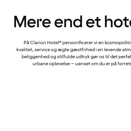
Mere end et ho
På Clarion Hotel® personificerer vi en kosmopolitisk
kvalitet, service og ægte gæstfrihed i en levende at
beliggenhed og stilfulde udtryk gør os til det per
urbane oplevelse – uanset om du er på forretni