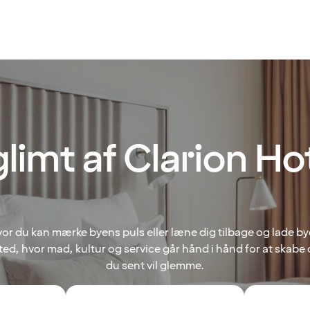
glimt af Clarion Ho
hvor du kan mærke byens puls eller læne dig tilbage og lade 
t sted, hvor mad, kultur og service går hånd i hånd for at skabe 
du sent vil glemme.