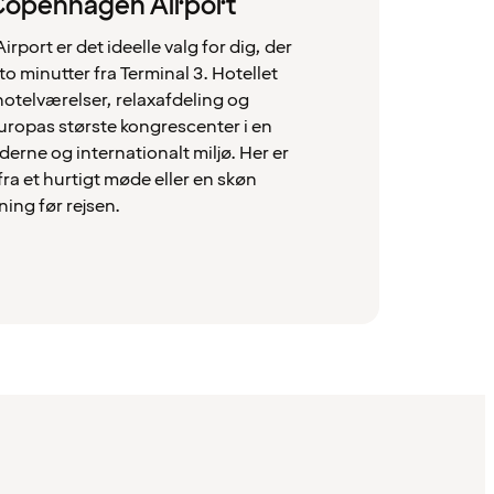
 Copenhagen Airport
port er det ideelle valg for dig, der
to minutter fra Terminal 3. Hotellet
otelværelser, relaxafdeling og
ropas største kongrescenter i en
derne og internationalt miljø. Her er
 fra et hurtigt møde eller en skøn
ing før rejsen.