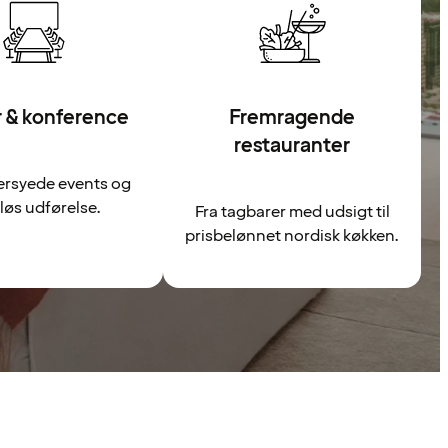
 & konference
Fremragende
restauranter
rsyede events og
øs udførelse.
Fra tagbarer med udsigt til
prisbelønnet nordisk køkken.