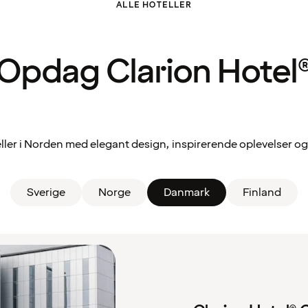
ALLE HOTELLER
Opdag Clarion Hotel
ler i Norden med elegant design, inspirerende oplevelser og 
Sverige
Norge
Danmark
Finland