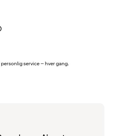
®
personlig service – hver gang.