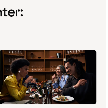
nter: