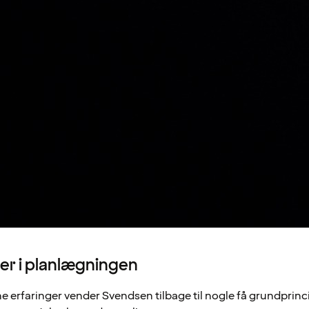
er i planlægningen
 erfaringer vender Svendsen tilbage til nogle få grundprinc