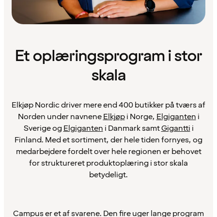
Et oplæringsprogram i stor
skala
Elkjøp Nordic driver mere end 400 butikker på tværs af
Norden under navnene
Elkjøp
i Norge,
Elgiganten
i
Sverige og
Elgiganten
i Danmark samt
Gigantti
i
Finland. Med et sortiment, der hele tiden fornyes, og
medarbejdere fordelt over hele regionen er behovet
for struktureret produktoplæring i stor skala
betydeligt.
Campus er et af svarene. Den fire uger lange program