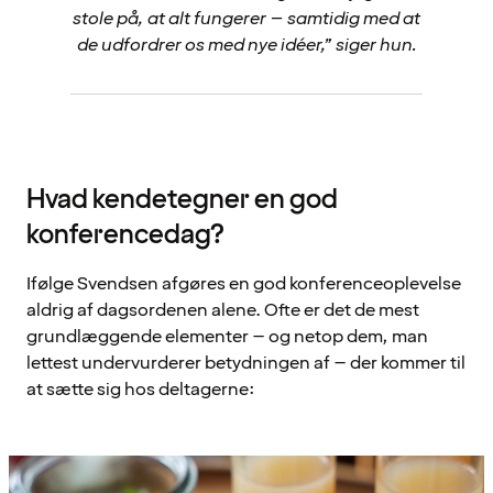
stole på, at alt fungerer – samtidig med at
de udfordrer os med nye idéer,” siger hun.
Hvad kendetegner en god
konferencedag?
Ifølge Svendsen afgøres en god konferenceoplevelse
aldrig af dagsordenen alene. Ofte er det de mest
grundlæggende elementer – og netop dem, man
lettest undervurderer betydningen af – der kommer til
at sætte sig hos deltagerne: