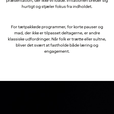
præsentation, der ikke vil loade. Irritationen breder sig
hurtigt og stjæler fokus fra indholdet.
For tætpakkede programmer, for korte pauser og
mad, der ikke er tilpasset deltagerne, er andre
klassiske udfordringer. Når folk er trætte eller sultne,
bliver det svært at fastholde både læring og
engagement.