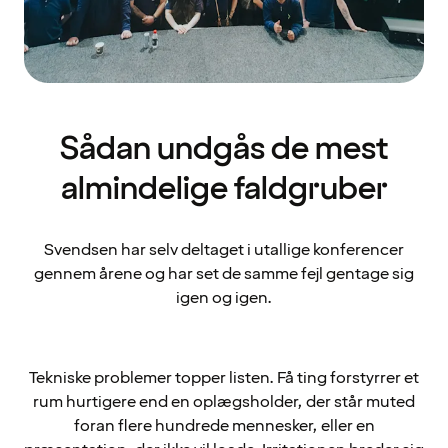
Sådan undgås de mest
almindelige faldgruber
Svendsen har selv deltaget i utallige konferencer
gennem årene og har set de samme fejl gentage sig
igen og igen.
Tekniske problemer topper listen. Få ting forstyrrer et
rum hurtigere end en oplægsholder, der står muted
foran flere hundrede mennesker, eller en