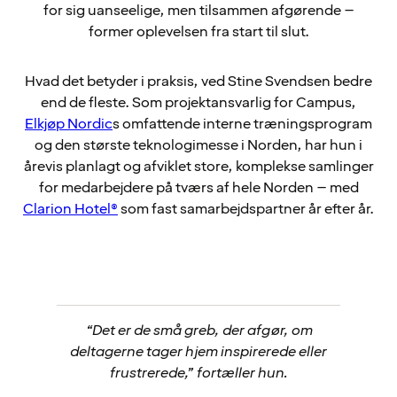
for sig uanseelige, men tilsammen afgørende –
former oplevelsen fra start til slut.
Hvad det betyder i praksis, ved Stine Svendsen bedre
end de fleste. Som projektansvarlig for Campus,
Elkjøp Nordic
s omfattende interne træningsprogram
og den største teknologimesse i Norden, har hun i
årevis planlagt og afviklet store, komplekse samlinger
for medarbejdere på tværs af hele Norden – med
Clarion Hotel®
som fast samarbejdspartner år efter år.
“Det er de små greb, der afgør, om
deltagerne tager hjem inspirerede eller
frustrerede,” fortæller hun.