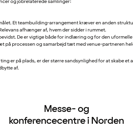
ncer og jobrelaterede samlinger:
målet. Et teambuilding-arrangement kræver en anden struktu
elevans afhænger af, hvem der sidder i rummet.
vidst. De er vigtige både for indlæring og for den uformelle
tæt på processen og samarbejd tæt med venue-partneren hele
ng er på plads, er der større sandsynlighed for at skabe et
dbytte af.
Messe- og
konferencecentre i Norden