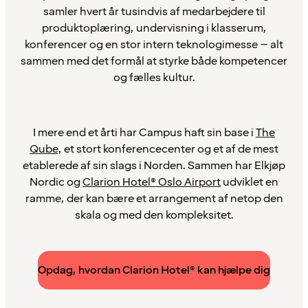
samler hvert år tusindvis af medarbejdere til
produktoplæring, undervisning i klasserum,
konferencer og en stor intern teknologimesse – alt
sammen med det formål at styrke både kompetencer
og fælles kultur.
I mere end et årti har Campus haft sin base i
The
Qube
, et stort konferencecenter og et af de mest
etablerede af sin slags i Norden. Sammen har Elkjøp
Nordic og
Clarion Hotel® Oslo Airport
udviklet en
ramme, der kan bære et arrangement af netop den
skala og med den kompleksitet.
Opdag, hvordan Clarion Hotel® kan hjælpe dig