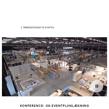
Mødepladser & events
Forrige
side
:
KONFERENCE- OG EVENTPLANLÆGNING