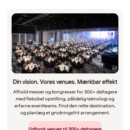
Din vision. Vores venues. Mærkbar effekt
Afhold messer og kongresser for 300+ deltagere
med fleksibel opstilling, pålidelig teknologi og
erfarne eventteams. Find den rette destination,
og planlæg et gnidningsfrit arrangement.
Udforsk venues til 300+ deltagere