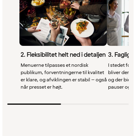
2. Fleksibilitet helt ned i detaljen
3. Fagligt
Menuerne tilpasses et nordisk
I stedet for b
publikum, forventningerne til kvalitet
bliver der u
er klare, og afviklingen er stabil – også
og der bidra
når presset er højt.
pauser og ops