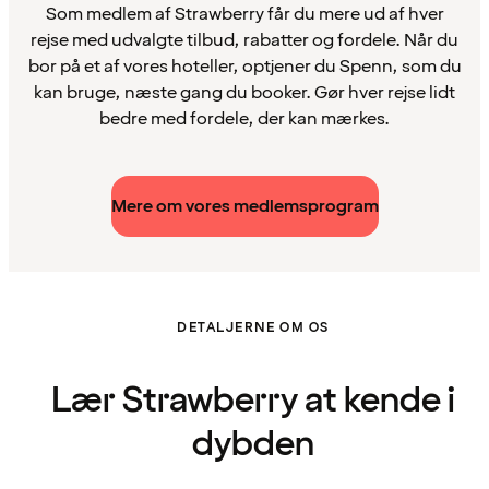
Som medlem af Strawberry får du mere ud af hver
rejse med udvalgte tilbud, rabatter og fordele. Når du
bor på et af vores hoteller, optjener du Spenn, som du
kan bruge, næste gang du booker. Gør hver rejse lidt
bedre med fordele, der kan mærkes.
Mere om vores medlemsprogram
DETALJERNE OM OS
Lær Strawberry at kende i
dybden