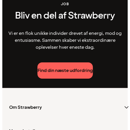
JOB
Bliv en del af Strawberry
Vi er en flok unikke individer drevet af energi, mod og
entusiasme. Sammen skaber vi ekstraordinære
oplevelser hver eneste dag.
Find din næste udfordring
Om Strawberry