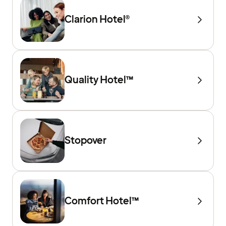
Clarion Hotel®
Quality Hotel™
Stopover
Comfort Hotel™