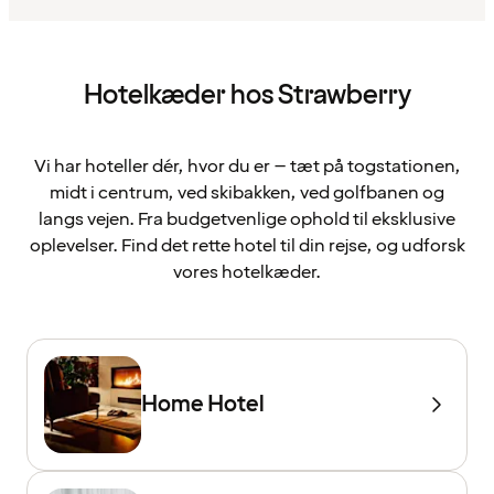
Hotelkæder hos Strawberry
Vi har hoteller dér, hvor du er – tæt på togstationen,
midt i centrum, ved skibakken, ved golfbanen og
langs vejen. Fra budgetvenlige ophold til eksklusive
oplevelser. Find det rette hotel til din rejse, og udforsk
vores hotelkæder.
Home Hotel