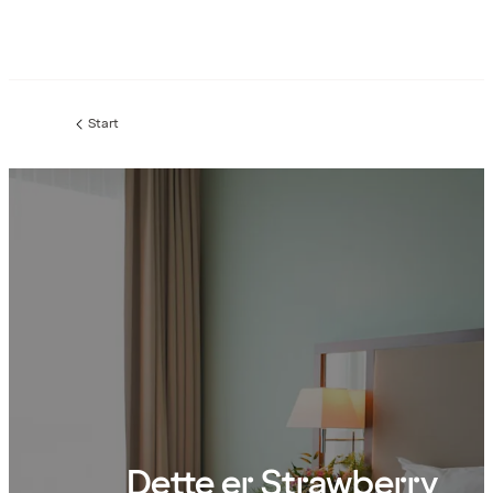
Start
Dette er Strawberry