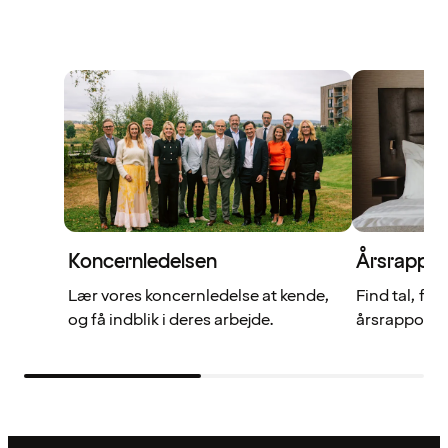
Koncernledelsen
Årsrappor
Lær vores koncernledelse at kende,
Find tal, fak
og få indblik i deres arbejde.
årsrapporter