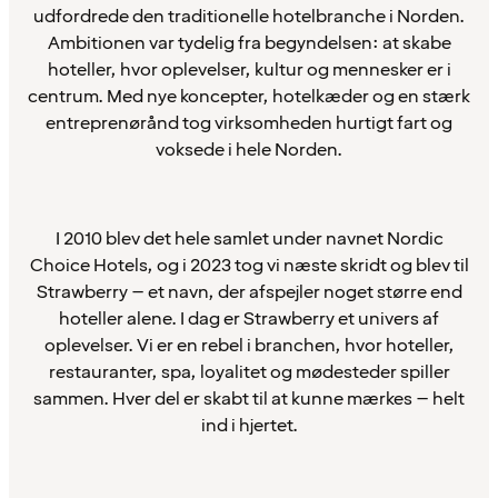
udfordrede den traditionelle hotelbranche i Norden.
Ambitionen var tydelig fra begyndelsen: at skabe
hoteller, hvor oplevelser, kultur og mennesker er i
centrum. Med nye koncepter, hotelkæder og en stærk
entreprenørånd tog virksomheden hurtigt fart og
voksede i hele Norden.
I 2010 blev det hele samlet under navnet Nordic
Choice Hotels, og i 2023 tog vi næste skridt og blev til
Strawberry – et navn, der afspejler noget større end
hoteller alene. I dag er Strawberry et univers af
oplevelser. Vi er en rebel i branchen, hvor hoteller,
restauranter, spa, loyalitet og mødesteder spiller
sammen. Hver del er skabt til at kunne mærkes – helt
ind i hjertet.