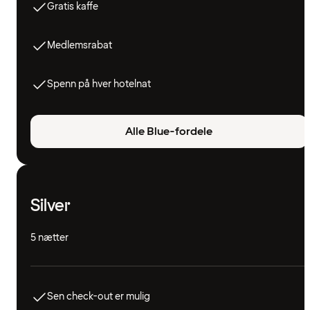
Gratis kaffe
Medlemsrabat
Spenn på hver hotelnat
Alle Blue-fordele
Silver
5 nætter
Sen check-out er mulig