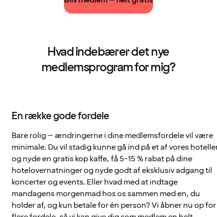
Hvad indebærer det nye
medlemsprogram for mig?
En række gode fordele
Bare rolig – ændringerne i dine medlemsfordele vil være
minimale. Du vil stadig kunne gå ind på et af vores hotelle
og nyde en gratis kop kaffe, få 5-15 % rabat på dine
hotelovernatninger og nyde godt af eksklusiv adgang til
koncerter og events. Eller hvad med at indtage
mandagens morgenmad hos os sammen med en, du
holder af, og kun betale for én person? Vi åbner nu op for
flere fordele, så vi kan give dig som medlem en helt