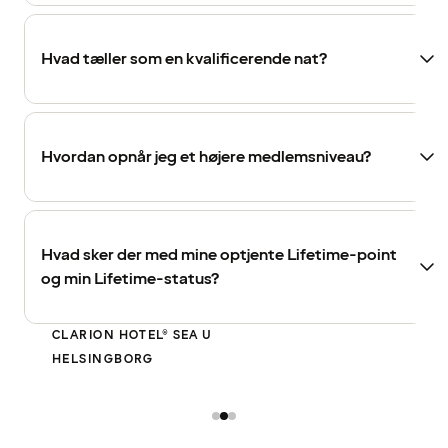
Hvad tæller som en kvalificerende nat?
Hvordan opnår jeg et højere medlemsniveau?
Hvad sker der med mine optjente Lifetime-point
og min Lifetime-status?
CLARION HOTEL® SEA U
HELSINGBORG