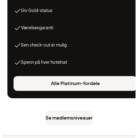
Giv Gold-status
Værelsesgaranti
Sen check-out er mulig
Spenn på hver hotelnat
Alle Platinum-fordele
Se medlemsniveauer