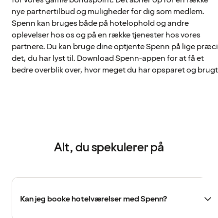
nye partnertilbud og muligheder for dig som medlem.
Spenn kan bruges både på hotelophold og andre
oplevelser hos os og på en række tjenester hos vores
partnere. Du kan bruge dine optjente Spenn på lige præc
det, du har lyst til. Download Spenn-appen for at få et
bedre overblik over, hvor meget du har opsparet og brugt
Alt, du spekulerer på
Kan jeg booke hotelværelser med Spenn?