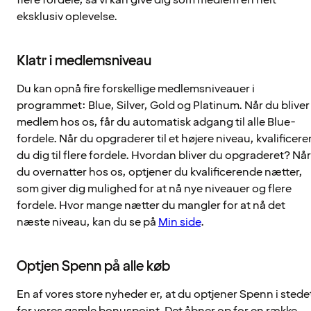
eksklusiv oplevelse.
Klatr i medlemsniveau
Du kan opnå fire forskellige medlemsniveauer i
programmet: Blue, Silver, Gold og Platinum. Når du bliver
medlem hos os, får du automatisk adgang til alle Blue-
fordele. Når du opgraderer til et højere niveau, kvalificere
du dig til flere fordele. Hvordan bliver du opgraderet? Når
du overnatter hos os, optjener du kvalificerende nætter,
som giver dig mulighed for at nå nye niveauer og flere
fordele. Hvor mange nætter du mangler for at nå det
næste niveau, kan du se på
Min side
.
Optjen Spenn på alle køb
En af vores store nyheder er, at du optjener Spenn i stede
for vores gamle bonuspoint. Det åbner op for en række