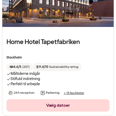
Home Hotel Tapetfabriken
Stockholm
4.6/5
(
257
)
9.4/10
Sustainability rating
Måltiderne indgår
Stilfuld indretning
Perfekt til arbejde
24 h reception
Parkering
+ 15 faciliteter
Vælg datoer