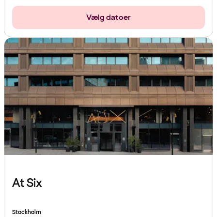
Vælg datoer
At Six
Stockholm