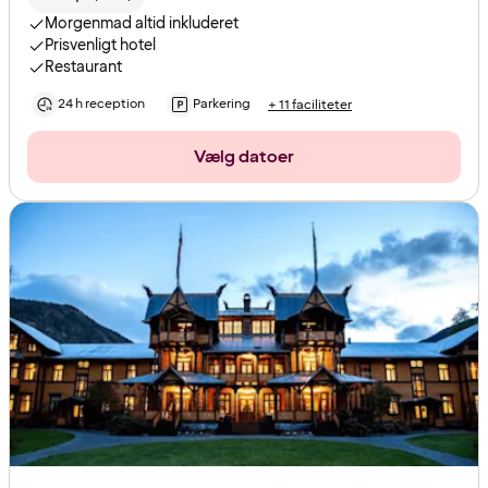
Morgenmad altid inkluderet
Prisvenligt hotel
Restaurant
24 h reception
Parkering
+ 11 faciliteter
Vælg datoer