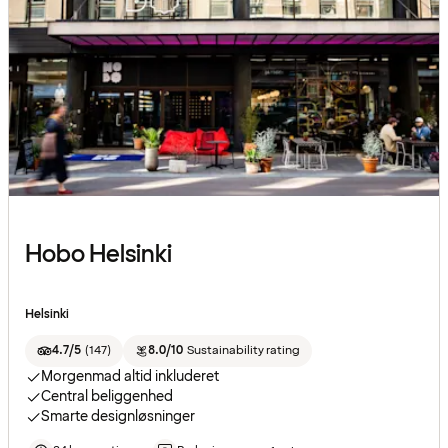
Hobo Helsinki
Helsinki
4.7/5
(
147
)
8.0/10
Sustainability rating
Morgenmad altid inkluderet
Central beliggenhed
Smarte designløsninger