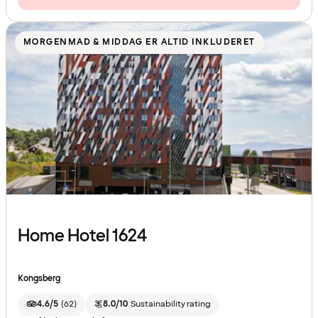
MORGENMAD & MIDDAG ER ALTID INKLUDERET
Home Hotel 1624
Kongsberg
4.6/5
(
62
)
8.0/10
Sustainability rating