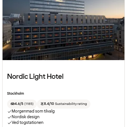
Nordic Light Hotel
Stockholm
4.6/5
(
1185
)
8.4/10
Sustainability rating
Morgenmad som tilvalg
Nordisk design
Ved togstationen