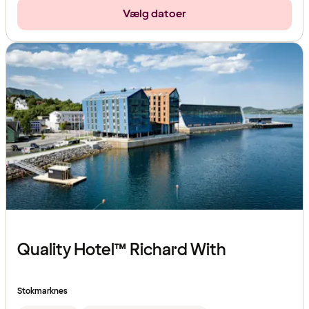
Vælg datoer
Quality Hotel™ Richard With
Stokmarknes