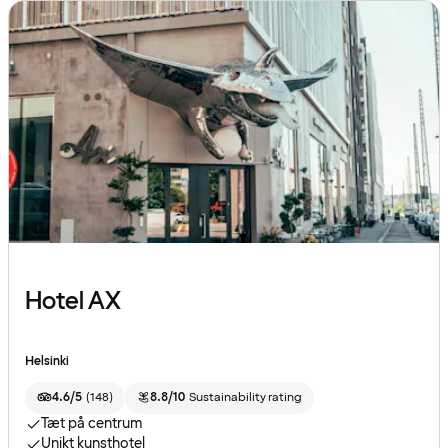
Hotel AX
Helsinki
4.6/5
(
148
)
8.8/10
Sustainability rating
Tæt på centrum
Unikt kunsthotel