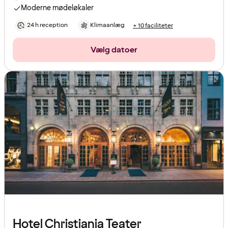
Moderne mødeløkaler
24 h reception
Klimaanlæg
+ 10 faciliteter
Vælg datoer
Hotel Christiania Teater