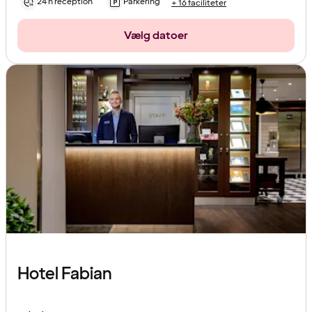
24 h reception
Parkering
+ 16 faciliteter
Vælg datoer
Hotel Fabian