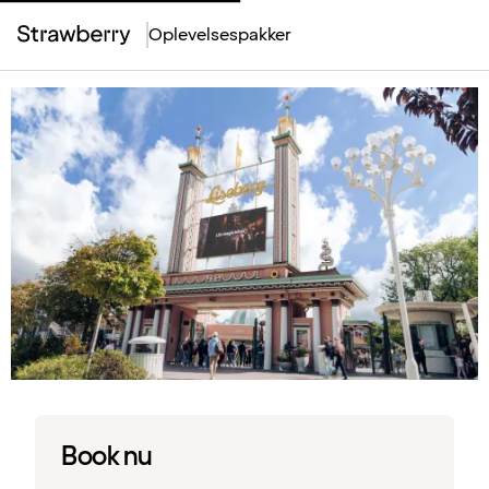
Oplevelsespakker
Top
Menu
Book nu