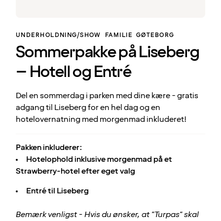
UNDERHOLDNING/SHOW
FAMILIE
GØTEBORG
Sommerpakke på Liseberg
– Hotell og Entré
Del en sommerdag i parken med dine kære - gratis
adgang til Liseberg for en hel dag og en
hotelovernatning med morgenmad inkluderet!
Pakken inkluderer:
Hotelophold inklusive morgenmad på et
Strawberry-hotel efter eget valg
Entré til Liseberg
Bemærk venligst - Hvis du ønsker, at "Turpas" skal