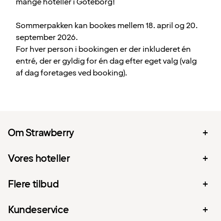
mange hoteller i Göteborg!
Sommerpakken kan bookes mellem 18. april og 20.
september 2026.
For hver person i bookingen er der inkluderet én
entré, der er gyldig for én dag efter eget valg (valg
af dag foretages ved booking).
Om Strawberry
Vores hoteller
Flere tilbud
Kundeservice