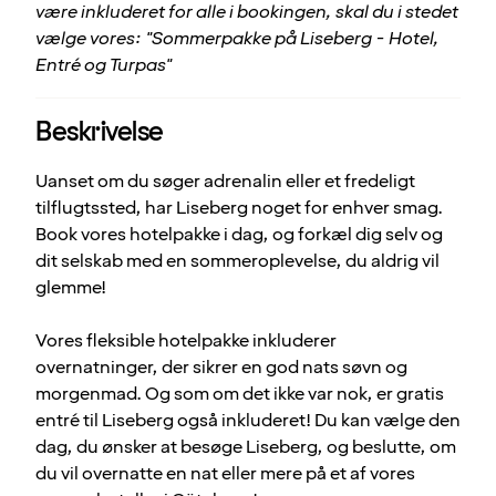
være inkluderet for alle i bookingen, skal du i stedet
vælge vores: "Sommerpakke på Liseberg - Hotel,
Entré og Turpas"
Beskrivelse
Uanset om du søger adrenalin eller et fredeligt
tilflugtssted, har Liseberg noget for enhver smag.
Book vores hotelpakke i dag, og forkæl dig selv og
dit selskab med en sommeroplevelse, du aldrig vil
glemme!
Vores fleksible hotelpakke inkluderer
overnatninger, der sikrer en god nats søvn og
morgenmad. Og som om det ikke var nok, er gratis
entré til Liseberg også inkluderet! Du kan vælge den
dag, du ønsker at besøge Liseberg, og beslutte, om
du vil overnatte en nat eller mere på et af vores