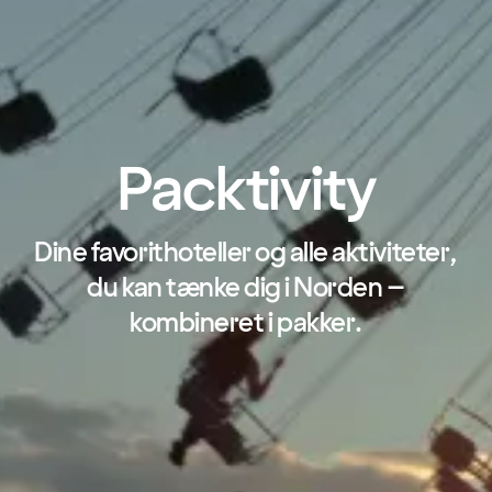
Packtivity
Dine favorithoteller og alle aktiviteter,
du kan tænke dig i Norden –
kombineret i pakker.