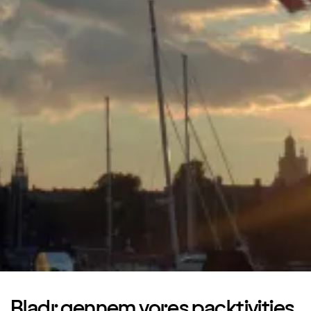
Bladr gennem vores packtivities