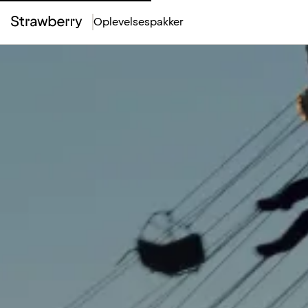
Oplevelsespakker
Top
Menu