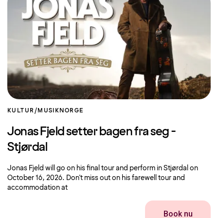
KULTUR/MUSIK
NORGE
Jonas Fjeld setter bagen fra seg -
Stjørdal
Jonas Fjeld will go on his final tour and perform in Stjørdal on
October 16, 2026. Don't miss out on his farewell tour and
accommodation at
Book nu