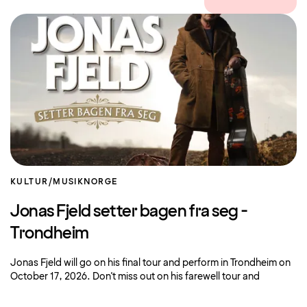
KULTUR/MUSIK
NORGE
Jonas Fjeld setter bagen fra seg -
Trondheim
Jonas Fjeld will go on his final tour and perform in Trondheim on
October 17, 2026. Don't miss out on his farewell tour and
accommodation at