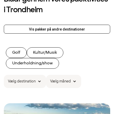
i Trondheim
Vis pakker på andre destinationer
Golf
Kultur/Musik
Underholdning/show
Vælg destination
Vælg måned