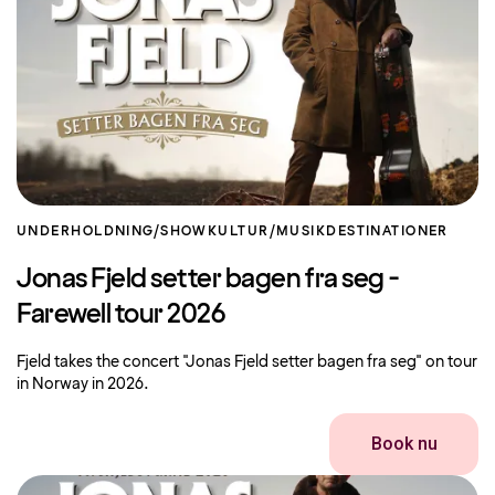
UNDERHOLDNING/SHOW
KULTUR/MUSIK
DESTINATIONER
Jonas Fjeld setter bagen fra seg -
Farewell tour 2026
Fjeld takes the concert "Jonas Fjeld setter bagen fra seg" on tour
in Norway in 2026.
Book nu