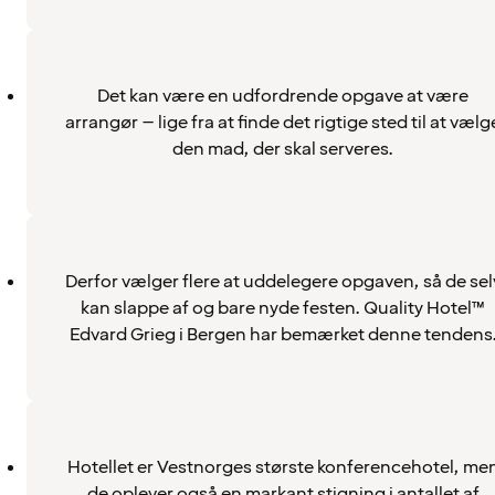
Det kan være en udfordrende opgave at være
arrangør – lige fra at finde det rigtige sted til at vælg
den mad, der skal serveres.
Derfor vælger flere at uddelegere opgaven, så de sel
kan slappe af og bare nyde festen. Quality Hotel™
Edvard Grieg i Bergen har bemærket denne tendens
Hotellet er Vestnorges største konferencehotel, me
de oplever også en markant stigning i antallet af