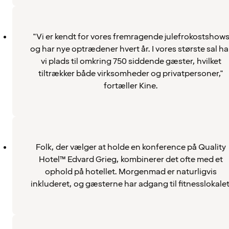
"Vi er kendt for vores fremragende julefrokostshow
og har nye optrædener hvert år. I vores største sal ha
vi plads til omkring 750 siddende gæster, hvilket
tiltrækker både virksomheder og privatpersoner,"
fortæller Kine.
Folk, der vælger at holde en konference på Quality
Hotel™ Edvard Grieg, kombinerer det ofte med et
ophold på hotellet. Morgenmad er naturligvis
inkluderet, og gæsterne har adgang til fitnesslokalet