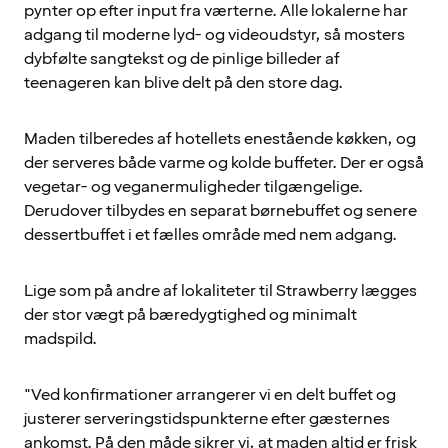
pynter op efter input fra værterne. Alle lokalerne har
adgang til moderne lyd- og videoudstyr, så mosters
dybfølte sangtekst og de pinlige billeder af
teenageren kan blive delt på den store dag.
Maden tilberedes af hotellets enestående køkken, og
der serveres både varme og kolde buffeter. Der er også
vegetar- og veganermuligheder tilgængelige.
Derudover tilbydes en separat børnebuffet og senere
dessertbuffet i et fælles område med nem adgang.
Lige som på andre af lokaliteter til Strawberry lægges
der stor vægt på bæredygtighed og minimalt
madspild.
"Ved konfirmationer arrangerer vi en delt buffet og
justerer serveringstidspunkterne efter gæsternes
ankomst. På den måde sikrer vi, at maden altid er frisk