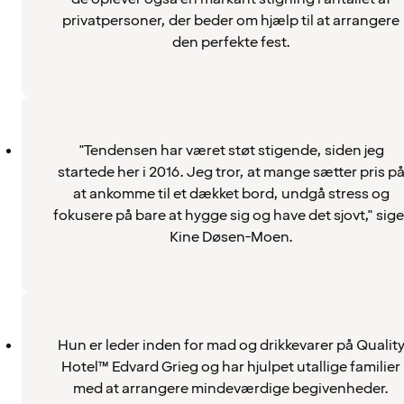
privatpersoner, der beder om hjælp til at arrangere
den perfekte fest.
"Tendensen har været støt stigende, siden jeg
startede her i 2016. Jeg tror, at mange sætter pris p
at ankomme til et dækket bord, undgå stress og
fokusere på bare at hygge sig og have det sjovt," sige
Kine Døsen-Moen.
Hun er leder inden for mad og drikkevarer på Qualit
Hotel™ Edvard Grieg og har hjulpet utallige familier
med at arrangere mindeværdige begivenheder.