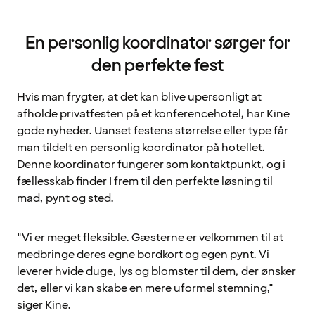
En personlig koordinator sørger for
den perfekte fest
Hvis man frygter, at det kan blive upersonligt at
afholde privatfesten på et konferencehotel, har Kine
gode nyheder. Uanset festens størrelse eller type får
man tildelt en personlig koordinator på hotellet.
Denne koordinator fungerer som kontaktpunkt, og i
fællesskab finder I frem til den perfekte løsning til
mad, pynt og sted.
"Vi er meget fleksible. Gæsterne er velkommen til at
medbringe deres egne bordkort og egen pynt. Vi
leverer hvide duge, lys og blomster til dem, der ønsker
det, eller vi kan skabe en mere uformel stemning,"
siger Kine.