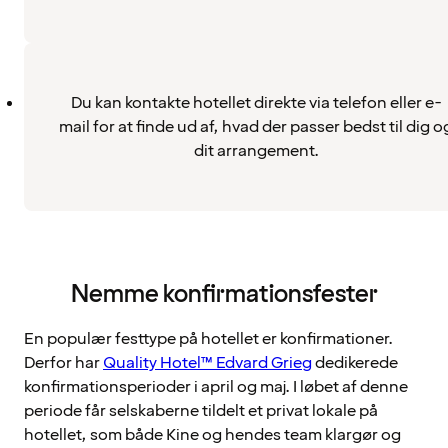
Du kan kontakte hotellet direkte via telefon eller e-
mail for at finde ud af, hvad der passer bedst til dig o
dit arrangement.
Nemme konfirmationsfester
En populær festtype på hotellet er konfirmationer.
Derfor har
Quality Hotel™ Edvard Grieg
dedikerede
konfirmationsperioder i april og maj. I løbet af denne
periode får selskaberne tildelt et privat lokale på
hotellet, som både Kine og hendes team klargør og