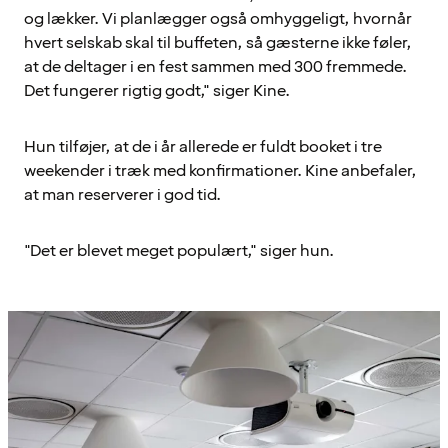
og lækker. Vi planlægger også omhyggeligt, hvornår
hvert selskab skal til buffeten, så gæsterne ikke føler,
at de deltager i en fest sammen med 300 fremmede.
Det fungerer rigtig godt," siger Kine.
Hun tilføjer, at de i år allerede er fuldt booket i tre
weekender i træk med konfirmationer. Kine anbefaler,
at man reserverer i god tid.
"Det er blevet meget populært," siger hun.