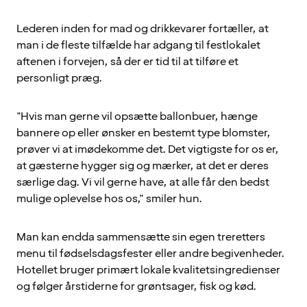
Lederen inden for mad og drikkevarer fortæller, at
man i de fleste tilfælde har adgang til festlokalet
aftenen i forvejen, så der er tid til at tilføre et
personligt præg.
"Hvis man gerne vil opsætte ballonbuer, hænge
bannere op eller ønsker en bestemt type blomster,
prøver vi at imødekomme det. Det vigtigste for os er,
at gæsterne hygger sig og mærker, at det er deres
særlige dag. Vi vil gerne have, at alle får den bedst
mulige oplevelse hos os," smiler hun.
Man kan endda sammensætte sin egen treretters
menu til fødselsdagsfester eller andre begivenheder.
Hotellet bruger primært lokale kvalitetsingredienser
og følger årstiderne for grøntsager, fisk og kød.