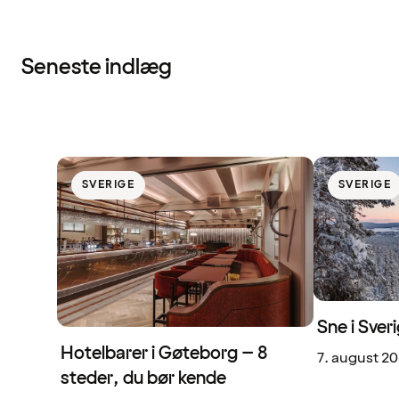
Seneste indlæg
SVERIGE
SVERIGE
Sne i Sveri
Hotelbarer i Gøteborg – 8
7. august 2
steder, du bør kende