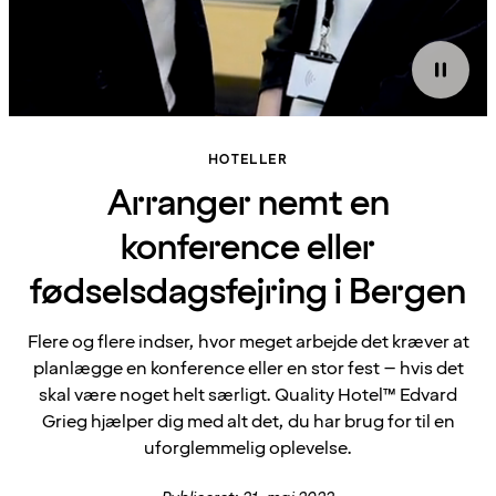
HOTELLER
Arranger nemt en
konference eller
fødselsdagsfejring i Bergen
Flere og flere indser, hvor meget arbejde det kræver at
planlægge en konference eller en stor fest – hvis det
skal være noget helt særligt. Quality Hotel™ Edvard
Grieg hjælper dig med alt det, du har brug for til en
uforglemmelig oplevelse.