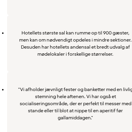
Hotellets største sal kan rumme op til 900 gæster,
men kan om nødvendigt opdeles i mindre sektioner.
Desuden har hotellets andensal et bredt udvalg af
mødelokaler i forskellige størrelser.
"Vi afholder jævnligt fester og banketter med en livli
stemning hele aftenen. Vi har også et
socialiseringsområde, der er perfekt til messer med
stande eller til blot at nippe til en aperitif før
gallamiddagen."