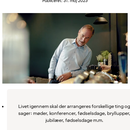
Publiceret: 31. maj 2023
Livet igennem skal der arrangeres forskellige ting o
sager: møder, konferencer, fødselsdage, bryllupper
jubilæer, fødselsdage m.m.