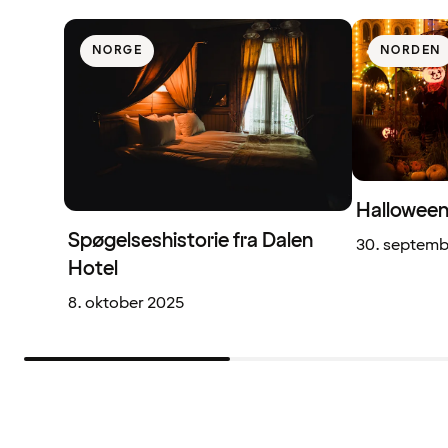
NORGE
NORDEN
Halloween
Spøgelseshistorie fra Dalen
30. septemb
Hotel
8. oktober 2025