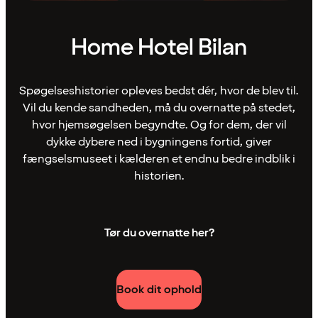
Home Hotel Bilan
Spøgelseshistorier opleves bedst dér, hvor de blev til.
Vil du kende sandheden, må du overnatte på stedet,
hvor hjemsøgelsen begyndte. Og for dem, der vil
dykke dybere ned i bygningens fortid, giver
fængselsmuseet i kælderen et endnu bedre indblik i
historien.
Tør du overnatte her?
Book dit ophold