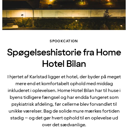
SPOOKCATION
Spøgelseshistorie fra Home
Hotel Bilan
I hjertet af Karlstad ligger et hotel, der byder på meget
mere end et komfortabelt ophold med middag
inkluderet i oplevelsen. Home Hotel Bilan har til huse i
byens tidligere fængsel og har endda fungeret som
psykiatrisk afdeling, før cellerne blev forvandlet til
unikke værelser. Bag de solide mure mærkes fortiden
stadig – og det gør hvert ophold til en oplevelse ud
over det sædvanlige.