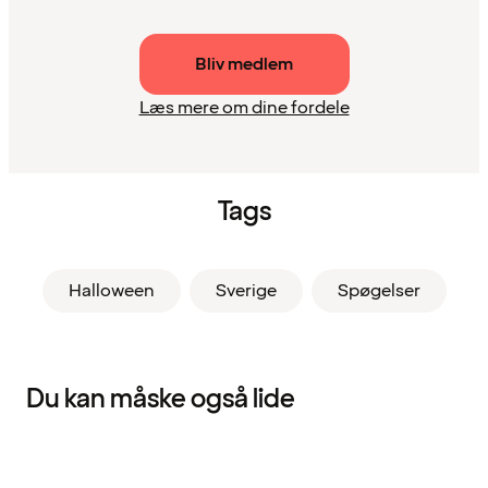
Bliv medlem
Læs mere om dine fordele
Tags
Halloween
Sverige
Spøgelser
Du kan måske også lide