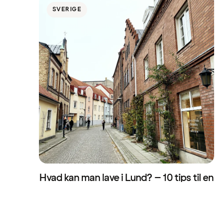
SVERIGE
Hvad kan man lave i Lund? – 10 tips til en
dagsudflugt
30. april 2026