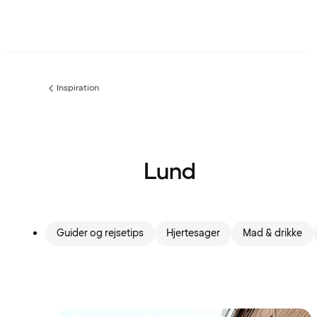
Inspiration
Forrige
side
:
Lund
Guider og rejsetips
Hjertesager
Mad & drikke