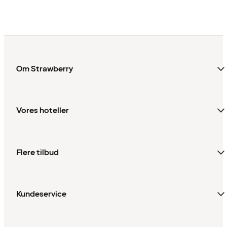
Sverige
Om Strawberry
Vores hoteller
Flere tilbud
Kundeservice