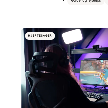
Guider og rejsetips
HJERTESAGER