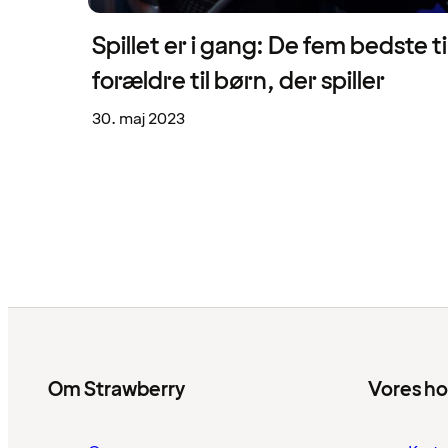
Spillet er i gang: De fem bedste ti
forældre til børn, der spiller
30. maj 2023
Om Strawberry
Vores ho