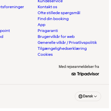
Kundeservice
ætsforeninger
Kontakt os
Ofte stillede spørgsmål
Find din booking
App
 point
Prisgaranti
ud
Brugervilkår for web
Generelle vilkår / Privatlivspolitik
Tilgængelighedserklæring
Cookies
Med rejseanmeldelser fra
Dansk