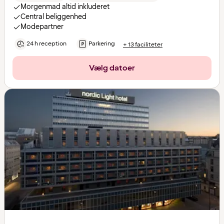
Morgenmad altid inkluderet
Central beliggenhed
Modepartner
24 h reception
Parkering
+ 13 faciliteter
Vælg datoer