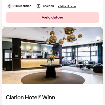
24 h reception
Parkering
+ 14 faciliteter
Vælg datoer
Clarion Hotel® Winn