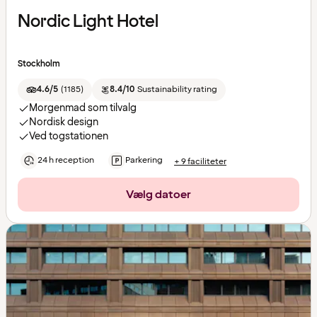
Nordic Light Hotel
Stockholm
4.6/5
(
1185
)
8.4/10
Sustainability rating
Morgenmad som tilvalg
Nordisk design
Ved togstationen
24 h reception
Parkering
+ 9 faciliteter
Vælg datoer