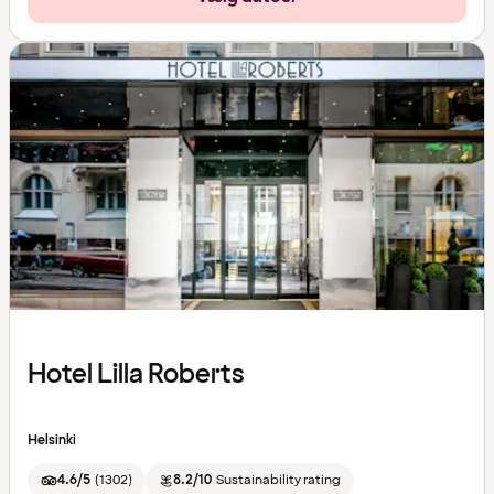
Hotel Lilla Roberts
Helsinki
4.6/5
(
1302
)
8.2/10
Sustainability rating