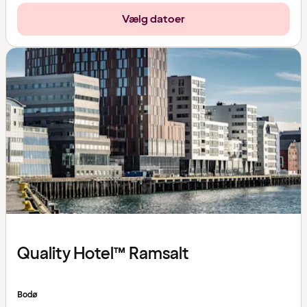
Vælg datoer
Quality Hotel™ Ramsalt
Bodø