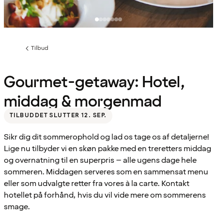
Tilbud
Forrige
side
:
Gourmet-getaway: Hotel,
middag & morgenmad
TILBUDDET SLUTTER 12. SEP.
Sikr dig dit sommerophold og lad os tage os af detaljerne!
Lige nu tilbyder vi en skøn pakke med en treretters middag
og overnatning til en superpris – alle ugens dage hele
sommeren. Middagen serveres som en sammensat menu
eller som udvalgte retter fra vores à la carte. Kontakt
hotellet på forhånd, hvis du vil vide mere om sommerens
smage.