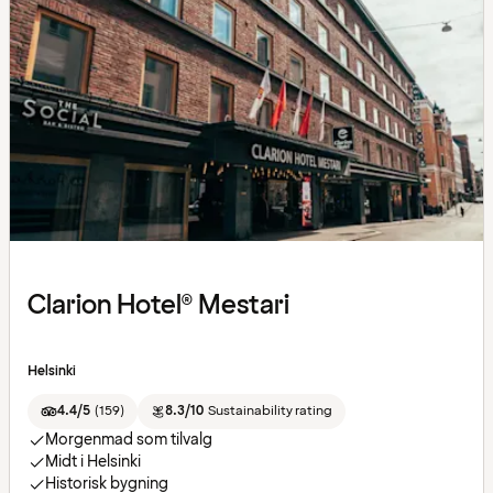
Clarion Hotel® Mestari
Helsinki
4.4/5
(
159
)
8.3/10
Sustainability rating
Morgenmad som tilvalg
Midt i Helsinki
Historisk bygning