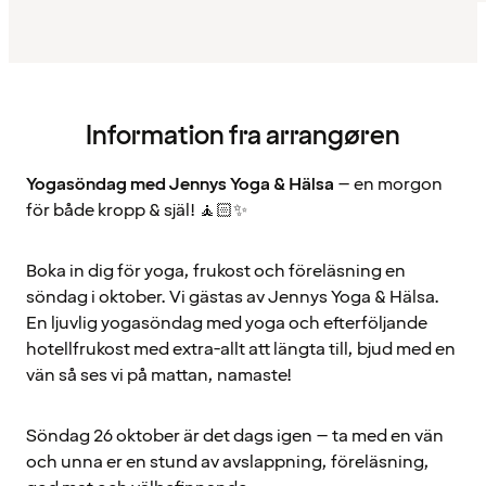
Information fra arrangøren
Yogasöndag med Jennys Yoga & Hälsa
– en morgon
för både kropp & själ! 🧘🏻✨
Boka in dig för yoga, frukost och föreläsning en
söndag i oktober. Vi gästas av Jennys Yoga & Hälsa.
En ljuvlig yogasöndag med yoga och efterföljande
hotellfrukost med extra-allt att längta till, bjud med en
vän så ses vi på mattan, namaste!
Söndag 26 oktober är det dags igen – ta med en vän
och unna er en stund av avslappning, föreläsning,