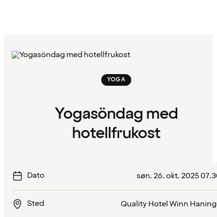
YOGA
Yogasöndag med
hotellfrukost
Dato
søn. 26. okt. 2025 07.
Sted
Quality Hotel Winn Hanin