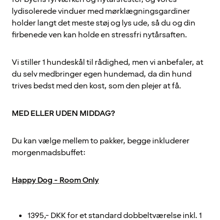
lydisolerede vinduer med mørklægningsgardiner
holder langt det meste støj og lys ude, så du og din
firbenede ven kan holde en stressfri nytårsaften.
Vi stiller 1 hundeskål til rådighed, men vi anbefaler, at
du selv medbringer egen hundemad, da din hund
trives bedst med den kost, som den plejer at få.
MED ELLER UDEN MIDDAG?
Du kan vælge mellem to pakker, begge inkluderer
morgenmadsbuffet:
Happy Dog - Room Only
1395,- DKK for et standard dobbeltværelse inkl. 1