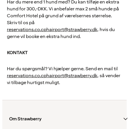
Har du mere end 1 hund med? Du kan tilføje en ekstra
hund for 300,-DKK. Vi anbefaler max 2 små hunde på
Comfort Hotel på grund af værelsernes størrelse.
Skriv til os på
reservations.co.cphairport@strawberry.dk
, hvis du
gerne vil booke en ekstra hund ind.
KONTAKT
Har du spørgsmål? Vi hjælper gerne. Send en mail til
reservations.co.cphairport@strawberry.dk
, så vender
vi tilbage hurtigst muligt.
Om Strawberry