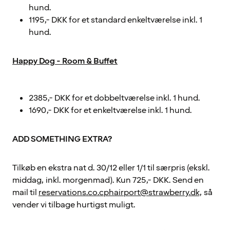
hund.
1195,- DKK for et standard enkeltværelse inkl. 1
hund.
Happy Dog - Room & Buffet
2385,- DKK for et dobbeltværelse inkl. 1 hund.
1690,- DKK for et enkeltværelse inkl. 1 hund.
ADD SOMETHING EXTRA?
Tilkøb en ekstra nat d. 30/12 eller 1/1 til særpris (ekskl.
middag, inkl. morgenmad). Kun 725,- DKK. Send en
mail til
reservations.co.cphairport@strawberry.dk
, så
vender vi tilbage hurtigst muligt.