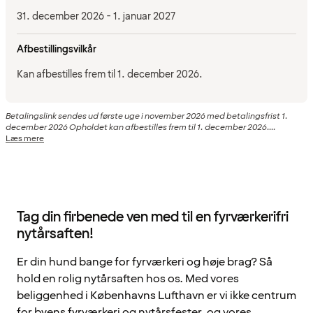
31. december 2026 - 1. januar 2027
Afbestillingsvilkår
Kan afbestilles frem til 1. december 2026.
Betalingslink sendes ud første uge i november 2026 med betalingsfrist 1.
december 2026 Opholdet kan afbestilles frem til 1. december 2026....
Læs mere
Tag din firbenede ven med til en fyrværkerifri
nytårsaften!
Er din hund bange for fyrværkeri og høje brag? Så
hold en rolig nytårsaften hos os. Med vores
beliggenhed i Københavns Lufthavn er vi ikke centrum
for byens fyrværkeri og nytårsfester, og vores