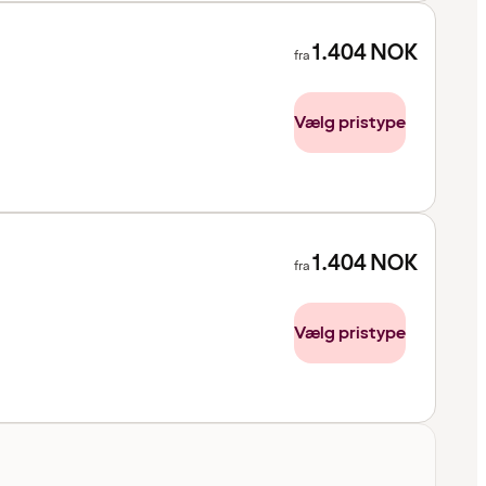
1.404
NOK
fra
Vælg pristype
1.404
NOK
fra
Vælg pristype