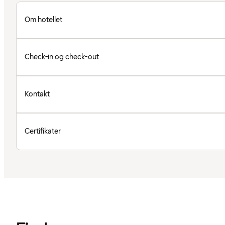
Om hotellet
Check-in og check-out
Kontakt
Certifikater