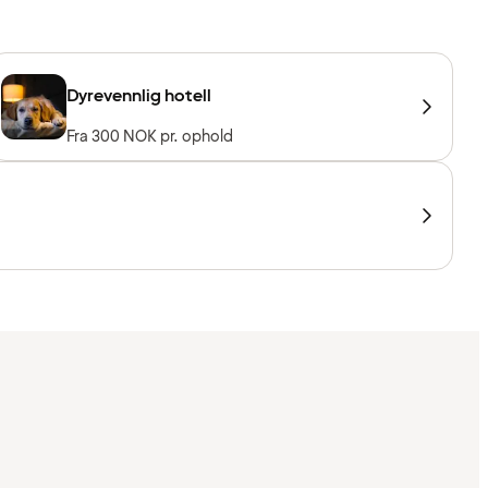
Dyrevennlig hotell
Fra 300 NOK pr. ophold