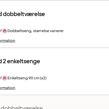
d dobbeltværelse
²
Dobbeltseng, størrelse varierer
ormation
 2 enkeltsenge
²
Enkeltseng 90 cm (x2)
ormation
 dobbeltværelse