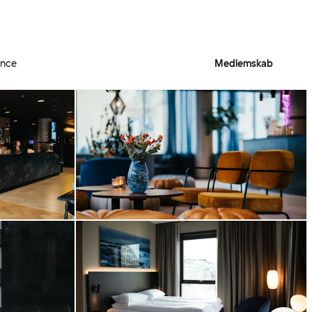
ence
Medlemskab