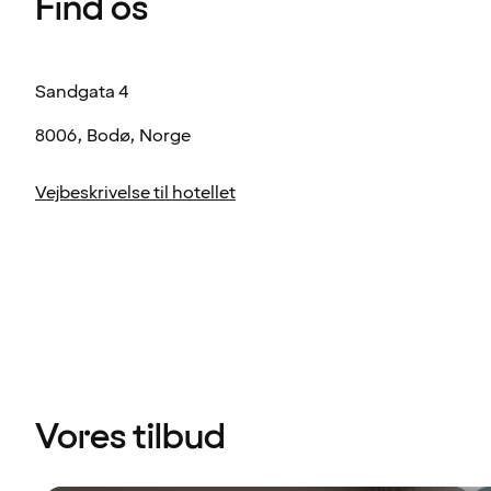
Find os
Sandgata 4
8006, Bodø, Norge
Vejbeskrivelse til hotellet
Vores tilbud