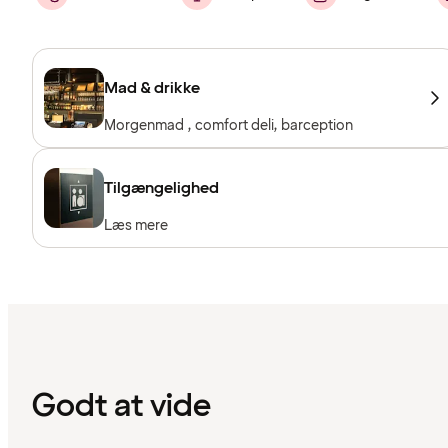
Mad & drikke
Morgenmad , comfort deli, barception
Tilgængelighed
Læs mere
Godt at vide