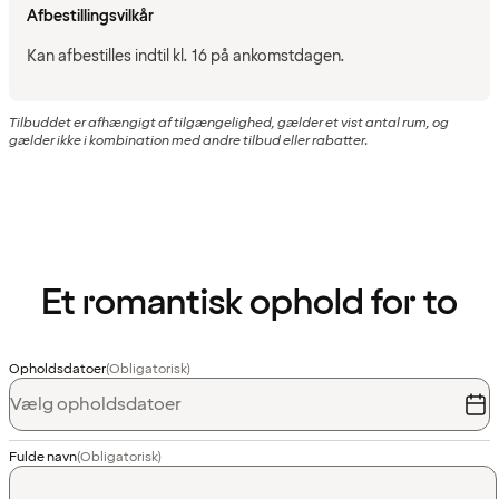
Afbestillingsvilkår
Kan afbestilles indtil kl. 16 på ankomstdagen.
Tilbuddet er afhængigt af tilgængelighed, gælder et vist antal rum, og
gælder ikke i kombination med andre tilbud eller rabatter.
Et romantisk ophold for to
Opholdsdatoer
(Obligatorisk)
Vælg opholdsdatoer
Fulde navn
(Obligatorisk)