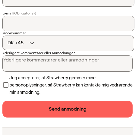
E-mail
(Obligatorisk)
Landekode
Mobilnummer
Yderligere kommentarer eller anmodninger
Jeg accepterer, at Strawberry gemmer mine
personoplysninger, så Strawberry kan kontakte mig vedrørende
min anmodning.
Send anmodning