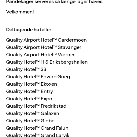
Pandekager serveres så længe lager haves.
Velkommen!
Deltagende hoteller
Quality Airport Hotel™ Gardermoen
Quality Airport Hotel™ Stavanger
Quality Airport Hotel™ Værnes
Quality Hotel™ 11 & Eriksbergshallen
Quality Hotel™ 33
Quality Hotel™ Edvard Grieg
Quality Hotel™ Ekoxen
Quality Hotel™ Entry
Quality Hotel™ Expo
Quality Hotel™ Fredrikstad
Quality Hotel™ Galaxen
Quality Hotel™ Globe
Quality Hotel™ Grand Falun
Quality Hotel™ Grand Larvik