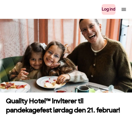
Log ind
Quality Hotel™ inviterer til
pandekagefest lørdag den 21. februar!