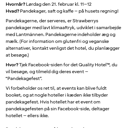
Hvornår?
Lørdag den 21. februar kl. 11–12
Hvad?
Pandekager, saft og kaffe – på husets regning!
Pandekagerne, der serveres, er Strawberrys
pandekager med lavt klimaaftryk, udviklet i samarbejde
med Lantmännen. Pandekagerne indeholder æg og
mælk. (For information om glutenfri og veganske
alternativer, kontakt venligst det hotel, du planlægger
at besøge.)
Hvor?
Tjek Facebook-siden for det Quality Hotel™, du
vil besøge, og tilmeld dig deres event –
“Pandekagefest”.
Vi forbeholder os ret til, at events kan blive fuldt
booket, og at nogle hoteller i kæden ikke tilbyder
pandekagefest.
Hvis hotellet har et event om
pandekagefesten på sin Facebook-side, deltager
hotellet – ellers ikke.