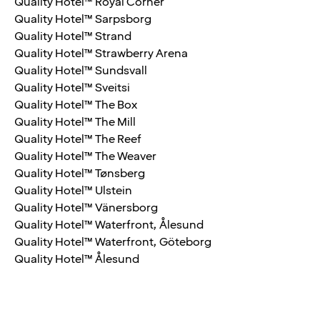
Quality Hotel™ Royal Corner
Quality Hotel™ Sarpsborg
Quality Hotel™ Strand
Quality Hotel™ Strawberry Arena
Quality Hotel™ Sundsvall
Quality Hotel™ Sveitsi
Quality Hotel™ The Box
Quality Hotel™ The Mill
Quality Hotel™ The Reef
Quality Hotel™ The Weaver
Quality Hotel™ Tønsberg
Quality Hotel™ Ulstein
Quality Hotel™ Vänersborg
Quality Hotel™ Waterfront, Ålesund
Quality Hotel™ Waterfront, Göteborg
Quality Hotel™ Ålesund