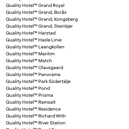
Quality Hotel™ Grand Royal
Quality Hotel™ Grand, Borås
Quality Hotel™ Grand, Kongsberg
Quality Hotel™ Grand, Steinkjer
Quality Hotel™ Harstad
Quality Hotel™ Hasle Linie
Quality Hotel™ Leangkollen
Quality Hotel™ Maritim
Quality Hotel™ Match
Quality Hotel™ Olavsgaard
Quality Hotel™ Panorama
Quality Hotel™ Park Södertälje
Quality Hotel™ Pond
Quality Hotel™ Prisma
Quality Hotel™ Ramsalt
Quality Hotel™ Residence
Quality Hotel™ Richard With
Quality Hotel™ River Station