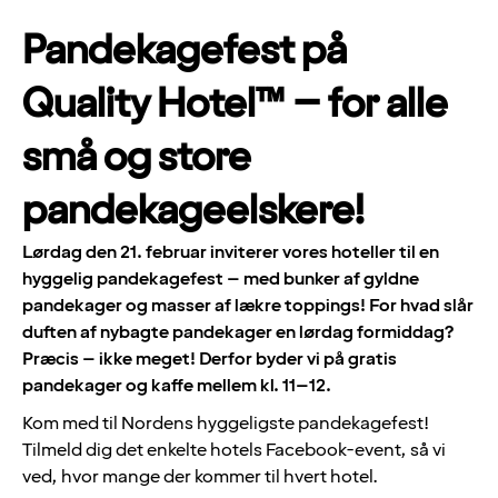
Pandekagefest på
Quality Hotel™ – for alle
små og store
pandekageelskere!
Lørdag den 21. februar inviterer vores hoteller til en
hyggelig pandekagefest – med bunker af gyldne
pandekager og masser af lækre toppings! For hvad slår
duften af nybagte pandekager en lørdag formiddag?
Præcis – ikke meget! Derfor byder vi på gratis
pandekager og kaffe mellem kl. 11–12.
Kom med til Nordens hyggeligste pandekagefest!
Tilmeld dig det enkelte hotels Facebook-event, så vi
ved, hvor mange der kommer til hvert hotel.