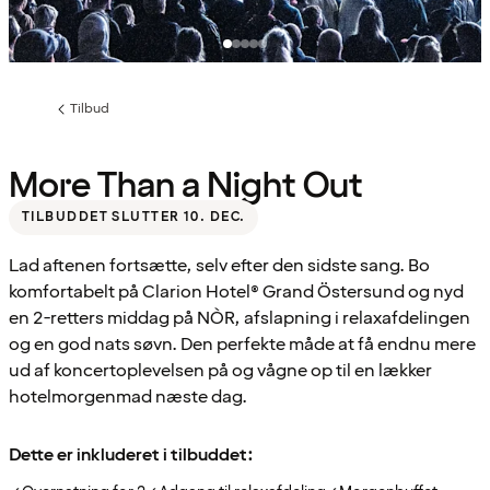
Tilbud
Forrige
side
:
More Than a Night Out
TILBUDDET SLUTTER 10. DEC.
Lad aftenen fortsætte, selv efter den sidste sang. Bo
komfortabelt på Clarion Hotel® Grand Östersund og nyd
en 2-retters middag på NÒR, afslapning i relaxafdelingen
og en god nats søvn. Den perfekte måde at få endnu mere
ud af koncertoplevelsen på og vågne op til en lækker
hotelmorgenmad næste dag.
Dette er inkluderet i tilbuddet: