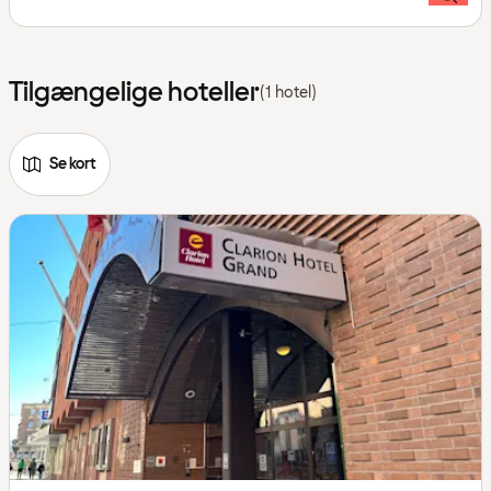
Tilgængelige hoteller
(1 hotel)
Se kort