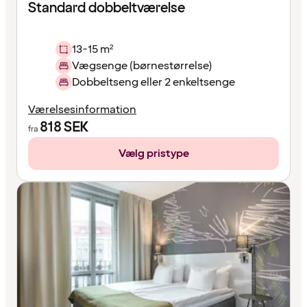
Standard dobbeltværelse
13-15 m²
Vægsenge (børnestørrelse)
Dobbeltseng eller 2 enkeltsenge
Værelsesinformation
818
SEK
fra
Vælg pristype