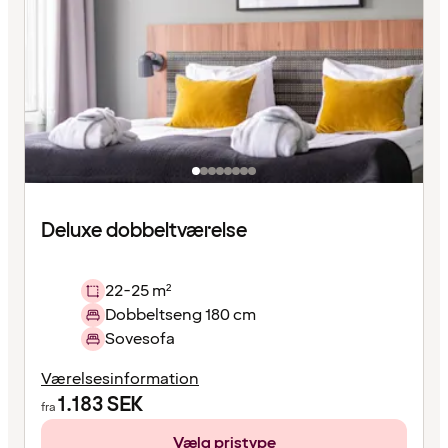
Deluxe dobbeltværelse
22-25 m²
Dobbeltseng 180 cm
Sovesofa
Værelsesinformation
1.183
SEK
fra
Vælg pristype