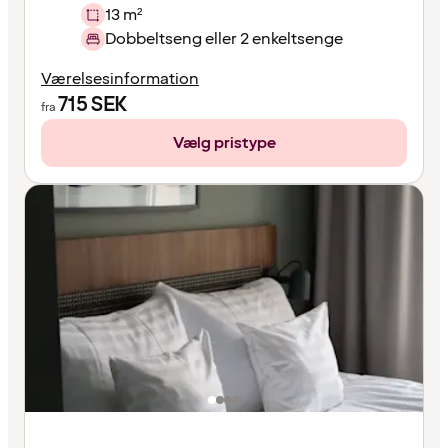
13 m²
Dobbeltseng eller 2 enkeltsenge
Værelsesinformation
715
SEK
fra
Vælg pristype