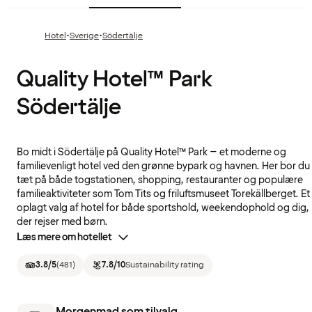
·
·
Hotel
Sverige
Södertälje
Quality Hotel™ Park
Södertälje
Bo midt i Södertälje på Quality Hotel™ Park – et moderne og
familievenligt hotel ved den grønne bypark og havnen. Her bor du
tæt på både togstationen, shopping, restauranter og populære
familieaktiviteter som Tom Tits og friluftsmuseet Torekällberget. Et
oplagt valg af hotel for både sportshold, weekendophold og dig,
der rejser med børn.
Læs mere om hotellet
3.8
/5
(
481
)
7.8
/10
Sustainability rating
Morgenmad som tilvalg