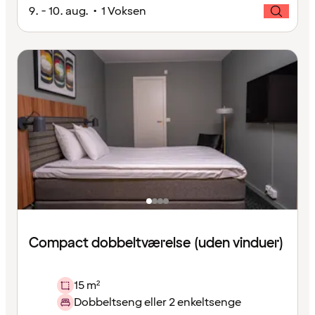
9. - 10. aug. • 1 Voksen
Compact dobbeltværelse (uden vinduer)
15 m²
Dobbeltseng eller 2 enkeltsenge