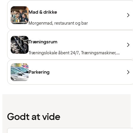
Mad & drikke
Morgenmad, restaurant og bar
Træningsrum
Træningslokale åbent 24/7, Træningsmaskiner,
Konditionsmaskiner, Frie vægte, Gratis entré for
hotelgæster
Parkering
Godt at vide