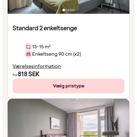
Standard 2 enkeltsenge
13-15 m²
Enkeltseng 90 cm (x2)
Værelsesinformation
818
SEK
fra
Vælg pristype