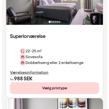
Superiorværelse
22-25 m²
Sovesofa
Dobbeltseng eller 2 enkeltsenge
Værelsesinformation
988
SEK
fra
Vælg pristype