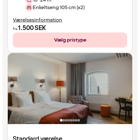
Enkeltseng 105 cm (x2)
Værelsesinformation
1.500
SEK
fra
Vælg pristype
Standard værelse