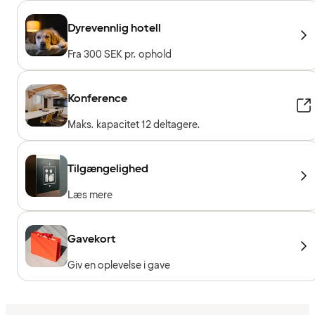
Dyrevennlig hotell
Fra 300 SEK pr. ophold
Konference
Maks. kapacitet 12 deltagere.
Tilgængelighed
Læs mere
Gavekort
Giv en oplevelse i gave