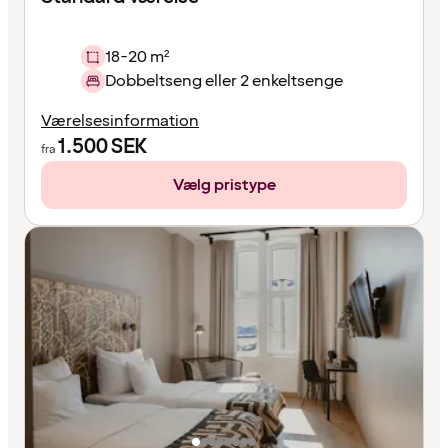
18-20 m²
Dobbeltseng eller 2 enkeltsenge
Værelsesinformation
1.500
SEK
fra
Vælg pristype