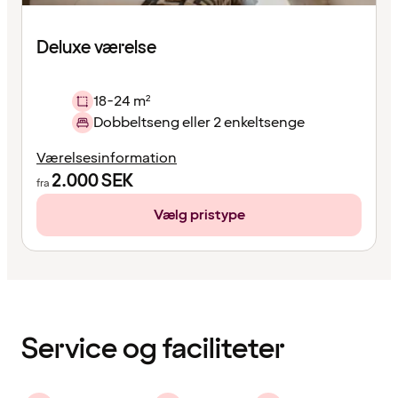
Deluxe værelse
18-24 m²
Dobbeltseng eller 2 enkeltsenge
Værelsesinformation
2.000
SEK
fra
Vælg pristype
Indholdet
er
indlæst
Service og faciliteter