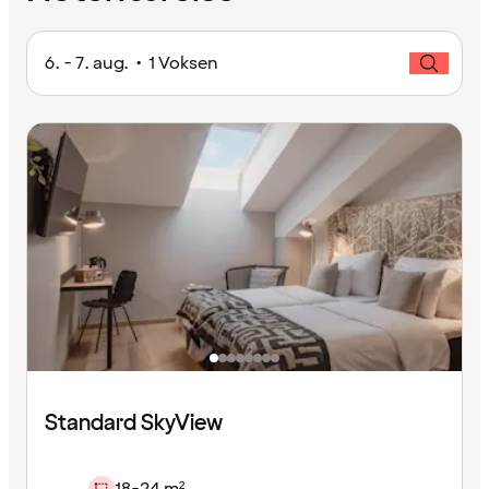
6. - 7. aug. • 1 Voksen
Standard SkyView
18-24 m²