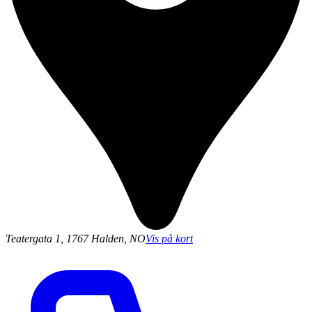
Teatergata 1, 1767 Halden, NO
Vis på kort