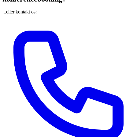
...eller kontakt os: