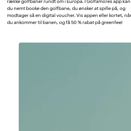
række golfbaner rundt om i Europa. I Golfamores app kan
du nemt booke den golfbane, du ønsker at spille på, og
modtager så en digital voucher. Vis appen eller kortet, nå
du ankommer til banen, og få 50 % rabat på greenfee!