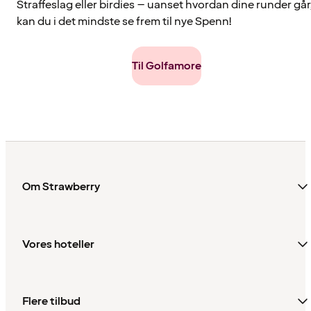
Straffeslag eller birdies – uanset hvordan dine runder går
kan du i det mindste se frem til nye Spenn!
Til Golfamore
Om Strawberry
Vores hoteller
Flere tilbud