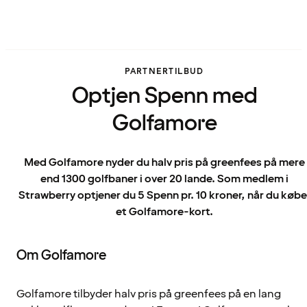
PARTNERTILBUD
Optjen Spenn med
Golfamore
Med Golfamore nyder du halv pris på greenfees på mere
end 1300 golfbaner i over 20 lande. Som medlem i
Strawberry optjener du 5 Spenn pr. 10 kroner, når du købe
et Golfamore-kort.
Om Golfamore
Golfamore tilbyder halv pris på greenfees på en lang