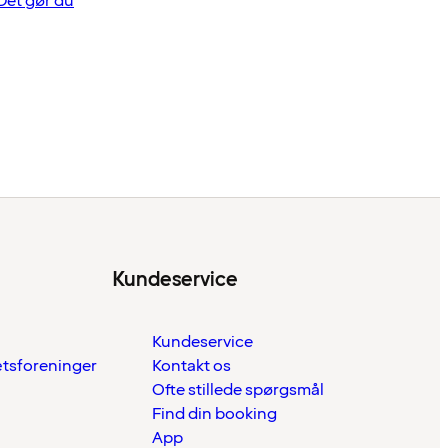
Det gør du
Kundeservice
Kundeservice
ætsforeninger
Kontakt os
Ofte stillede spørgsmål
Find din booking
App