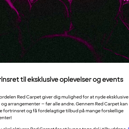
rinsret til eksklusive oplevelser og events
rdelen Red Carpet giver dig mulighed for at nyde eksklusive
r og arrangementer – før alle andre. Gennem Red Carpet kan
 fortrinsret og få fordelagtige tilbud på mange forskellige
nter!