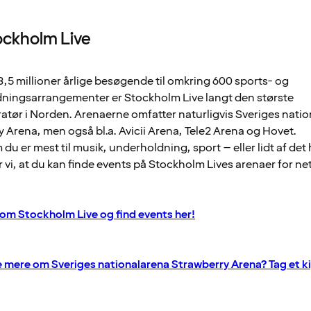
ckholm Live
,5 millioner årlige besøgende til omkring 600 sports- og
ningsarrangementer er Stockholm Live langt den største
atør i Norden. Arenaerne omfatter naturligvis Sveriges nati
 Arena, men også bl.a. Avicii Arena, Tele2 Arena og Hovet.
du er mest til musik, underholdning, sport – eller lidt af det 
 vi, at du kan finde events på Stockholm Lives arenaer for ne
om Stockholm Live og find events her!
e mere om Sveriges nationalarena Strawberry Arena? Tag et ki