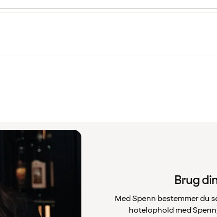
Brug din
Med Spenn bestemmer du selv,
hotelophold med Spenn, b