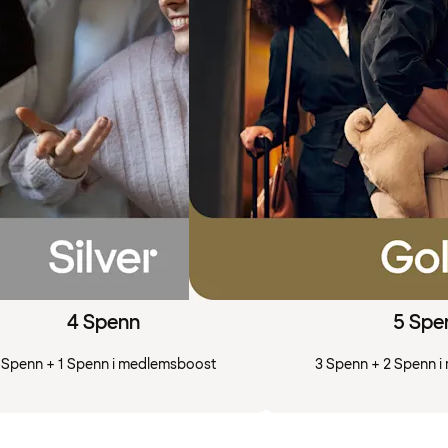
4 Spenn
5 Spe
 Spenn + 1 Spenn i medlemsboost
3 Spenn + 2 Spenn 