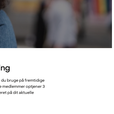
ing
 du bruge på fremtidige
lle medlemmer optjener 3
ret på dit aktuelle