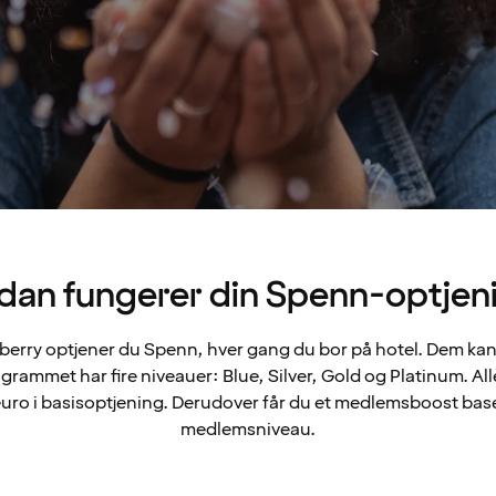
dan fungerer din Spenn-optjen
rry optjener du Spenn, hver gang du bor på hotel. Dem kan
rammet har fire niveauer: Blue, Silver, Gold og Platinum. A
 euro i basisoptjening. Derudover får du et medlemsboost base
medlemsniveau.