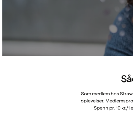
Så
Som medlem hos Strawbe
oplevelser. Medlemsprog
Spenn pr. 10 kr./1