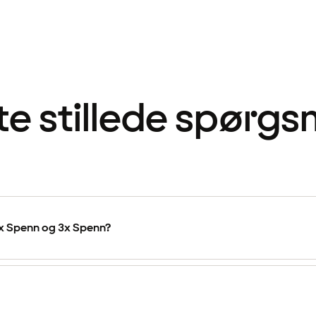
te stillede spørgs
x Spenn og 3x Spenn?