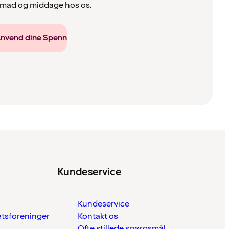
ad og middage hos os.
nvend dine Spenn
Kundeservice
Kundeservice
ætsforeninger
Kontakt os
Ofte stillede spørgsmål