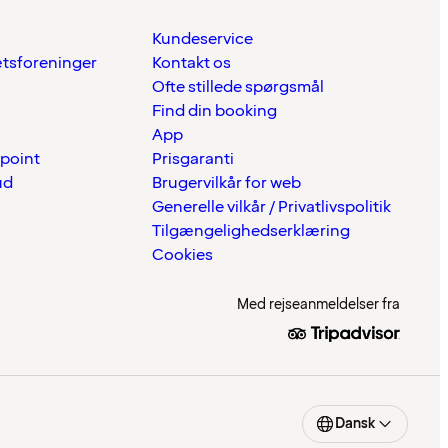
Kundeservice
ætsforeninger
Kontakt os
Ofte stillede spørgsmål
Find din booking
App
 point
Prisgaranti
ud
Brugervilkår for web
Generelle vilkår / Privatlivspolitik
Tilgængelighedserklæring
Cookies
Med rejseanmeldelser fra
Dansk