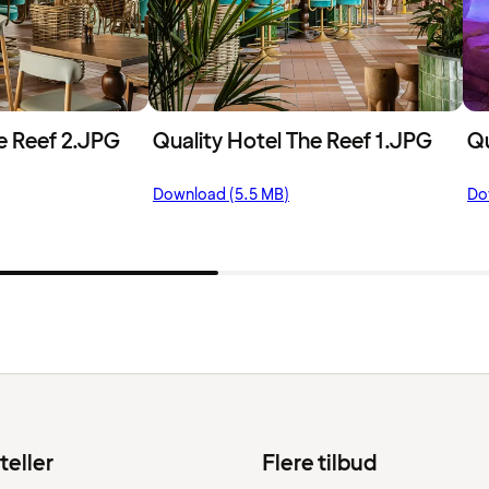
e Reef 2.JPG
Quality Hotel The Reef 1.JPG
Qu
Download (5.5 MB)
Do
teller
Flere tilbud