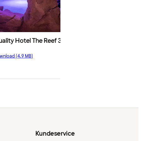
ality Hotel The Reef 3.JPG
wnload (4.9 MB)
Kundeservice