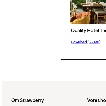
Quality Hotel Th
Download (5.7 MB)
Om Strawberry
Vores ho