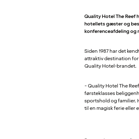
Quality Hotel The Reef 
hotellets gæster og bes
konferenceafdeling og 
Siden 1987 har det kendt
attraktiv destination fo
Quality Hotel-brandet.
- Quality Hotel The Reef
førsteklasses beliggenhe
sportshold og familier.
til en magisk ferie eller