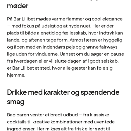
møder
På Bar Lilibet mødes varme flammer og cool elegance
– med fokus på udsigt og at nyde nuet. Her er der
plads til både alenetid og fællesskab, hvor indtryk kan
lande, og aftenen tage form. Atmosfæren er hyggelig
og åben med en indendørs pejs og grønne fairways
lige uden for vinduerne. Uanset om du søger en pause
fra hverdagen eller vil slutte dagen af i godt selskab,
er Bar Lilibet et sted, hvor alle gæster kan føle sig
hjemme.
Drikke med karakter og spændende
smag
Bag baren venter et bredt udbud – fra klassiske
cocktails til kreative kombinationer med uventede
ingredienser. Her mikses alt fra frisk eller sødt til