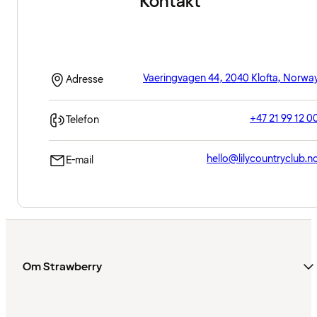
Kontakt
Vaeringvagen 44, 2040 Klofta, Norwa
Adresse
+47 21 99 12 0
Telefon
hello@lilycountryclub.n
E-mail
Om Strawberry