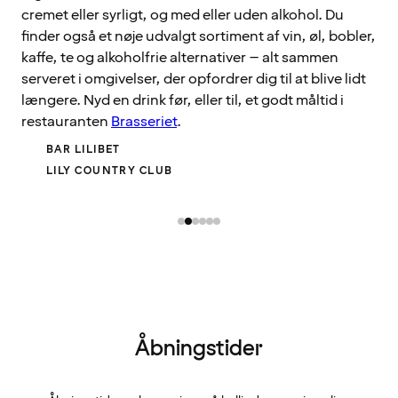
cremet eller syrligt, og med eller uden alkohol. Du
finder også et nøje udvalgt sortiment af vin, øl, bobler,
kaffe, te og alkoholfrie alternativer – alt sammen
serveret i omgivelser, der opfordrer dig til at blive lidt
længere. Nyd en drink før, eller til, et godt måltid i
restauranten
Brasseriet
.
BAR LILIBET
LILY COUNTRY CLUB
Åbningstider