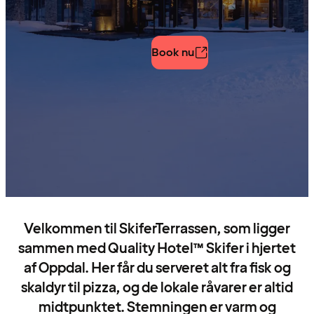
Book nu
Velkommen til SkiferTerrassen, som ligger
sammen med Quality Hotel™ Skifer i hjertet
af Oppdal. Her får du serveret alt fra fisk og
skaldyr til pizza, og de lokale råvarer er altid
midtpunktet. Stemningen er varm og