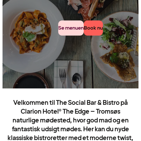
Se menuen
Book nu
Velkommen til The Social Bar & Bistro på
Clarion Hotel® The Edge – Tromsøs
naturlige mødested, hvor god mad og en
fantastisk udsigt mødes. Her kan du nyde
klassiske bistroretter med et moderne twist,