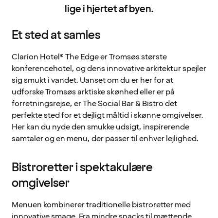
lige i hjertet af byen.
Et sted at samles
Clarion Hotel® The Edge er Tromsøs største
konferencehotel, og dens innovative arkitektur spejler
sig smukt i vandet. Uanset om du er her for at
udforske Tromsøs arktiske skønhed eller er på
forretningsrejse, er The Social Bar & Bistro det
perfekte sted for et dejligt måltid i skønne omgivelser.
Her kan du nyde den smukke udsigt, inspirerende
samtaler og en menu, der passer til enhver lejlighed.
Bistroretter i spektakulære
omgivelser
Menuen kombinerer traditionelle bistroretter med
innovative smage. Fra mindre snacks til mættende