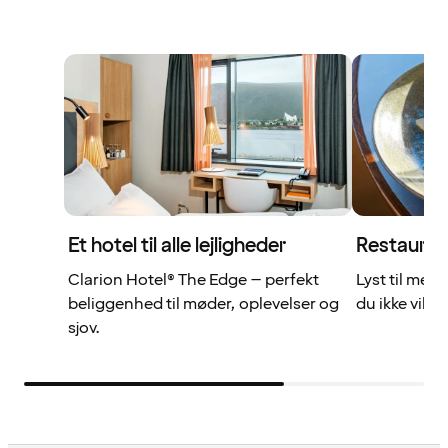
Et hotel til alle lejligheder
Restauran
Clarion Hotel® The Edge – perfekt
Lyst til mer
beliggenhed til møder, oplevelser og
du ikke vil gå
sjov.