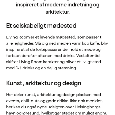
inspireret af moderne indretning og
arkitektur.
Et selskabeligt mødested
Living Room er et levende mødested, som passer til
alle lejligheder. Slå dig ned med en varm kop kaffe, bliv
inspireret af de forbipasserende, hold et møde og
fortsæt derefter aftenen med drinks. Ved aftentid
skifter Living Room karakter og bliver et livligt sted
med DJ, drinks og en dejlig stemning.
Kunst, arkitektur og design
Her deler kunst, arkitektur og design pladsen med
events, chill-outs og gode drikke. Ikke nok med det,
her kan du også nyde udsigten over Helsingborgs
havn og Øresund, hvilket gør stedet om muligt endnu