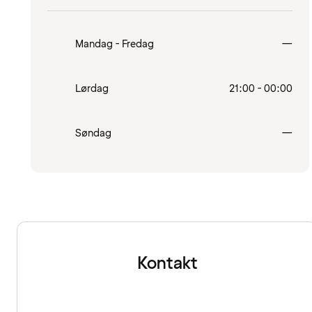
Lukk
Mandag - Fredag
—
Lørdag
21:00 - 00:00
Lukk
Søndag
—
Kontakt