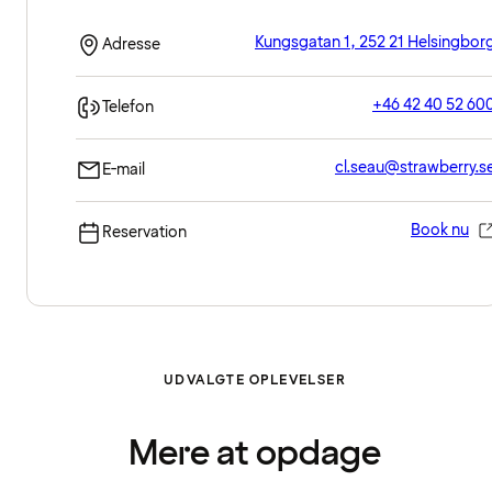
Kungsgatan 1, 252 21 Helsingbor
Adresse
+46 42 40 52 60
Telefon
cl.seau@strawberry.s
E-mail
Book nu
Reservation
UDVALGTE OPLEVELSER
Mere at opdage