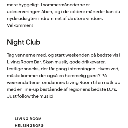
mere hyggeligt. I sommermånederne er
udeserveringen åben, og i de koldere måneder kan du
nyde udsigten indrammet af de store vinduer.
Velkommen!
Night Club
Tag vennerne med, og start weekenden på bedste vis i
Living Room Bar. Skøn musik, gode drikkevarer,
festlige snacks, der får gang i stemningen. Hvem ved,
måske kommer der også en hemmelig gæst? På
weekendaftener omdannes Living Room til en natklub
med en line-up bestående af regionens bedste DJ's.
Just follow the music!
LIVING ROOM
HELSINGBORG