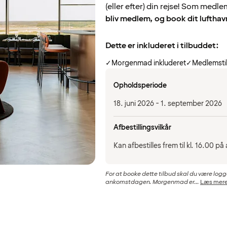
(eller efter) din rejse! Som medl
bliv medlem, og book dit lufthav
Dette er inkluderet i tilbuddet:
✓
Morgenmad inkluderet
✓
Medlemsti
Opholdsperiode
18. juni 2026 - 1. september 2026
Afbestillingsvilkår
Kan afbestilles frem til kl. 16.00 
For at booke dette tilbud skal du være logg
ankomstdagen. Morgenmad er...
Læs mer